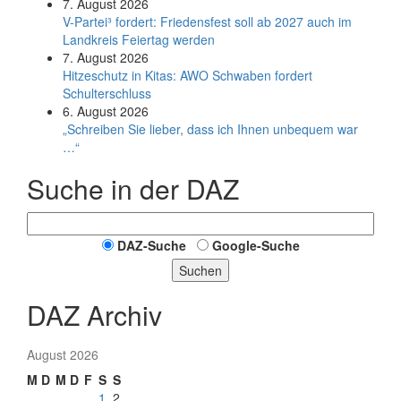
7. August 2026
V-Partei­³ fordert: Friedens­fest soll ab 2027 auch im
Land­kreis Feier­tag werden
7. August 2026
Hitzeschutz in Kitas: AWO Schwaben fordert
Schulterschluss
6. August 2026
„Schreiben Sie lieber, dass ich Ihnen unbequem war
…“
Suche in der DAZ
DAZ-Suche
Google-Suche
Suchen
DAZ Archiv
August 2026
M
D
M
D
F
S
S
1
2