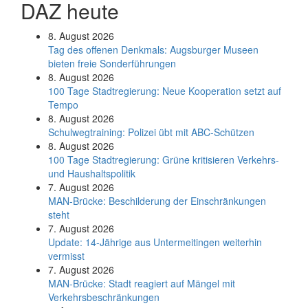
DAZ heute
8. August 2026
Tag des offenen Denkmals: Augsburger Museen
bieten freie Sonderführungen
8. August 2026
100 Tage Stadtregierung: Neue Kooperation setzt auf
Tempo
8. August 2026
Schul­weg­trai­ning: Poli­zei übt mit ABC-Schüt­zen
8. August 2026
100 Tage Stadtregierung: Grüne kritisieren Verkehrs-
und Haushaltspolitik
7. August 2026
MAN-Brücke: Beschilderung der Einschränkungen
steht
7. August 2026
Update: 14-Jährige aus Untermeitingen weiterhin
vermisst
7. August 2026
MAN-Brücke: Stadt reagiert auf Mängel mit
Verkehrsbeschränkungen