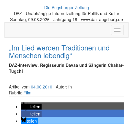
Die Augsburger Zeitung
DAZ - Unabhängige Internetzeitung für Politik und Kultur
Sonntag, 09.08.2026 - Jahrgang 18 - www.daz-augsburg.de
Toggle
navigati
„Im Lied werden Traditionen und
Menschen lebendig“
DAZ-Interview: Regisseurin Davaa und Sängerin Chahar-
Tugchi
Artikel vom
04.06.2010
| Autor: fh
Rubrik:
Film
teilen
teilen
teilen