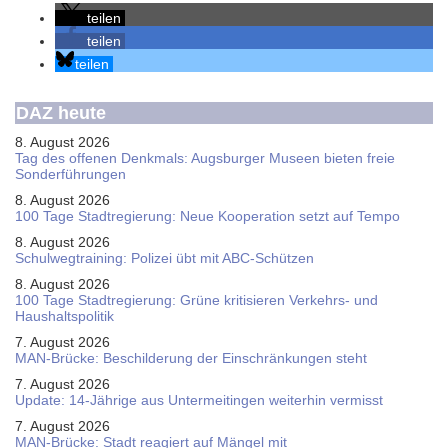
teilen
teilen
teilen
DAZ heute
8. August 2026
Tag des offenen Denkmals: Augsburger Museen bieten freie
Sonderführungen
8. August 2026
100 Tage Stadtregierung: Neue Kooperation setzt auf Tempo
8. August 2026
Schul­weg­trai­ning: Poli­zei übt mit ABC-Schüt­zen
8. August 2026
100 Tage Stadtregierung: Grüne kritisieren Verkehrs- und
Haushaltspolitik
7. August 2026
MAN-Brücke: Beschilderung der Einschränkungen steht
7. August 2026
Update: 14-Jährige aus Untermeitingen weiterhin vermisst
7. August 2026
MAN-Brücke: Stadt reagiert auf Mängel mit