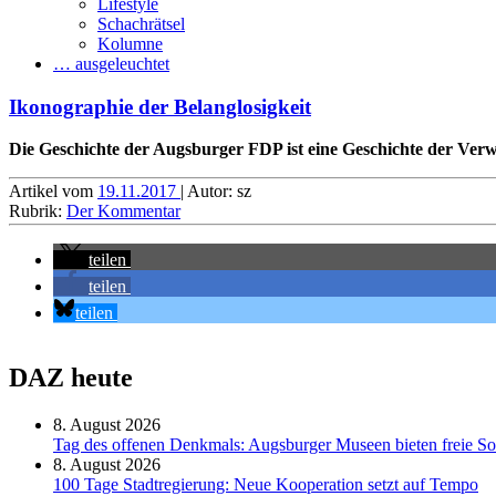
Lifestyle
Schachrätsel
Kolumne
… ausgeleuchtet
Ikonographie der Belanglosigkeit
Die Geschichte der Augsburger FDP ist eine Geschichte der Ver
Artikel vom
19.11.2017
| Autor: sz
Rubrik:
Der Kommentar
teilen
teilen
teilen
DAZ heute
8. August 2026
Tag des offenen Denkmals: Augsburger Museen bieten freie S
8. August 2026
100 Tage Stadtregierung: Neue Kooperation setzt auf Tempo