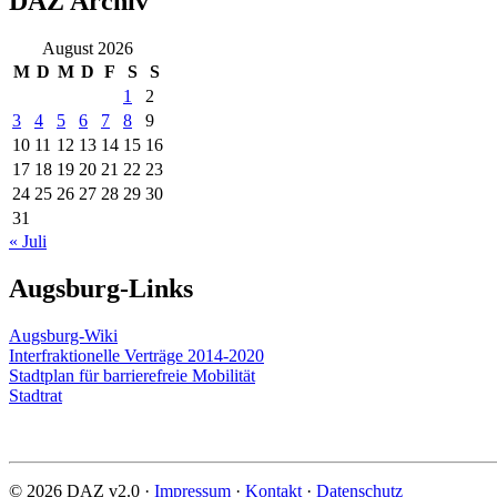
DAZ Archiv
August 2026
M
D
M
D
F
S
S
1
2
3
4
5
6
7
8
9
10
11
12
13
14
15
16
17
18
19
20
21
22
23
24
25
26
27
28
29
30
31
« Juli
Augsburg-Links
Augsburg-Wiki
Interfraktionelle Verträge 2014-2020
Stadtplan für barrierefreie Mobilität
Stadtrat
© 2026 DAZ v2.0 ·
Impressum
·
Kontakt
·
Datenschutz