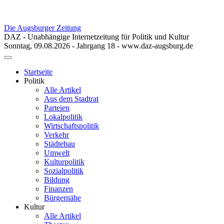
Die Augsburger Zeitung
DAZ - Unabhängige Internetzeitung für Politik und Kultur
Sonntag, 09.08.2026 - Jahrgang 18 - www.daz-augsburg.de
Toggle
navigation
Startseite
Politik
Alle Artikel
Aus dem Stadtrat
Parteien
Lokalpolitik
Wirtschaftspolitik
Verkehr
Städtebau
Umwelt
Kulturpolitik
Sozialpolitik
Bildung
Finanzen
Bürgernähe
Kultur
Alle Artikel