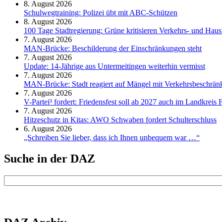
8. August 2026
Schul­weg­trai­ning: Poli­zei übt mit ABC-Schüt­zen
8. August 2026
100 Tage Stadtregierung: Grüne kritisieren Verkehrs- und Haush
7. August 2026
MAN-Brücke: Beschilderung der Einschränkungen steht
7. August 2026
Update: 14-Jährige aus Untermeitingen weiterhin vermisst
7. August 2026
MAN-Brücke: Stadt reagiert auf Mängel mit Verkehrsbeschrä
7. August 2026
V-Partei­³ fordert: Friedens­fest soll ab 2027 auch im Land­kreis 
7. August 2026
Hitzeschutz in Kitas: AWO Schwaben fordert Schulterschluss
6. August 2026
„Schreiben Sie lieber, dass ich Ihnen unbequem war …“
Suche in der DAZ