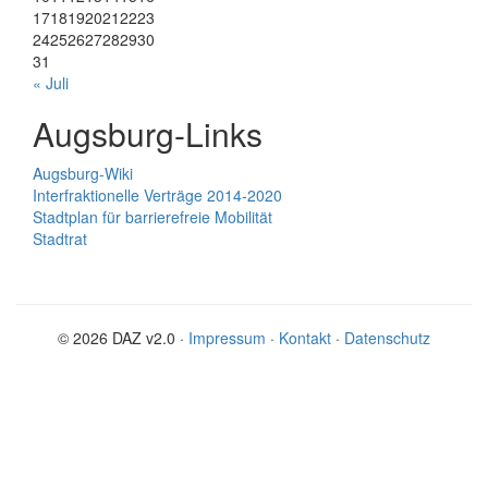
17
18
19
20
21
22
23
24
25
26
27
28
29
30
31
« Juli
Augsburg-Links
Augsburg-Wiki
Interfraktionelle Verträge 2014-2020
Stadtplan für barrierefreie Mobilität
Stadtrat
© 2026 DAZ v2.0 ·
Impressum
·
Kontakt
·
Datenschutz