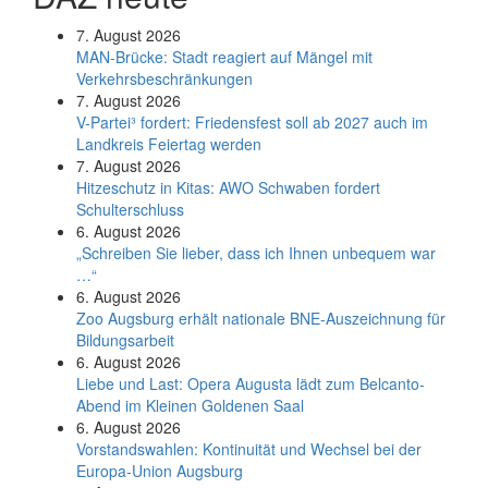
7. August 2026
MAN-Brücke: Stadt reagiert auf Mängel mit
Verkehrsbeschränkungen
7. August 2026
V-Partei­³ fordert: Friedens­fest soll ab 2027 auch im
Land­kreis Feier­tag werden
7. August 2026
Hitzeschutz in Kitas: AWO Schwaben fordert
Schulterschluss
6. August 2026
„Schreiben Sie lieber, dass ich Ihnen unbequem war
…“
6. August 2026
Zoo Augsburg erhält nationale BNE-Auszeichnung für
Bildungsarbeit
6. August 2026
Liebe und Last: Opera Augusta lädt zum Belcanto-
Abend im Kleinen Goldenen Saal
6. August 2026
Vorstandswahlen: Kontinuität und Wechsel bei der
Europa-Union Augsburg