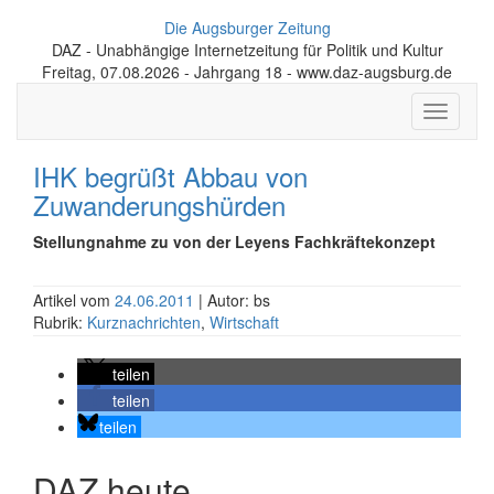
Die Augsburger Zeitung
DAZ - Unabhängige Internetzeitung für Politik und Kultur
Freitag, 07.08.2026 - Jahrgang 18 - www.daz-augsburg.de
Toggle
navigati
IHK begrüßt Abbau von
Zuwanderungshürden
Stellungnahme zu von der Leyens Fachkräftekonzept
Artikel vom
24.06.2011
| Autor: bs
Rubrik:
Kurznachrichten
,
Wirtschaft
teilen
teilen
teilen
DAZ heute