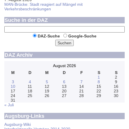
MAN-Brücke: Stadt reagiert auf Mängel mit
Verkehrsbeschränkungen
Suche in der DAZ
DAZ-Suche
Google-Suche
Suchen
DAZ Archiv
August 2026
M
D
M
D
F
S
S
1
2
3
4
5
6
7
8
9
10
11
12
13
14
15
16
17
18
19
20
21
22
23
24
25
26
27
28
29
30
31
« Juli
Augsburg-Links
Augsburg-Wiki