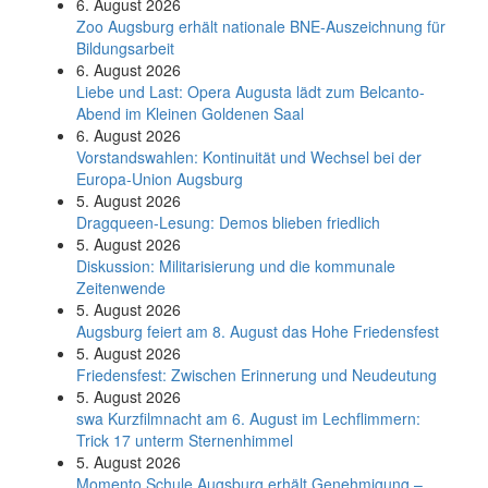
6. August 2026
Zoo Augsburg erhält nationale BNE-Auszeichnung für
Bildungsarbeit
6. August 2026
Liebe und Last: Opera Augusta lädt zum Belcanto-
Abend im Kleinen Goldenen Saal
6. August 2026
Vorstandswahlen: Kontinuität und Wechsel bei der
Europa-Union Augsburg
5. August 2026
Dragqueen-Lesung: Demos blieben friedlich
5. August 2026
Diskussion: Mi­li­ta­ri­sie­rung und die kommunale
Zeitenwende
5. August 2026
Augsburg feiert am 8. August das Hohe Friedensfest
5. August 2026
Friedensfest: Zwischen Erinnerung und Neudeutung
5. August 2026
swa Kurz­film­nacht am 6. August im Lech­flim­mern:
Trick 17 unterm Sternen­himmel
5. August 2026
Momento Schule Augsburg erhält Genehmigung –