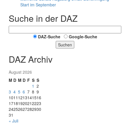
Start im September
Suche in der DAZ
DAZ-Suche
Google-Suche
Suchen
DAZ Archiv
August 2026
M
D
M
D
F
S
S
1
2
3
4
5
6
7
8
9
10
11
12
13
14
15
16
17
18
19
20
21
22
23
24
25
26
27
28
29
30
31
« Juli