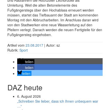
und Radfahrern die Hochzoller Lechbrücke als
Umleitung. Weil die alten Betonelemente des
Fußgängerstegs über den Hochablass erneuert werden
müssen, startet das Tiefbauamt der Stadt am kommenden
Montag mit den Abbrucharbeiten. Im Anschluss daran wird
von den Stadtwerken eine neue Wasserleitung auf den
Pfeilern verlegt. Danach werden die neuen Fertigteile für den
Fußgängersteg eingehoben.
Artikel vom
23.08.2017
| Autor: sz
Rubrik:
Sport
teilen
teilen
teilen
DAZ heute
6. August 2026
„Schreiben Sie lieber, dass ich Ihnen unbequem war
…“