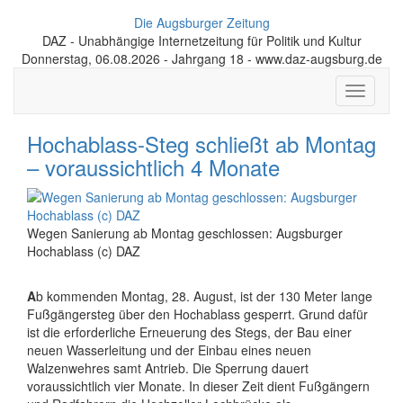
Die Augsburger Zeitung
DAZ - Unabhängige Internetzeitung für Politik und Kultur
Donnerstag, 06.08.2026 - Jahrgang 18 - www.daz-augsburg.de
Toggle
navigati
Hochablass-Steg schließt ab Montag
– voraussichtlich 4 Monate
Wegen Sanierung ab Montag geschlossen: Augsburger
Hochablass (c) DAZ
A
b kommenden Montag, 28. August, ist der 130 Meter lange
Fußgängersteg über den Hochablass gesperrt. Grund dafür
ist die erforderliche Erneuerung des Stegs, der Bau einer
neuen Wasserleitung und der Einbau eines neuen
Walzenwehres samt Antrieb. Die Sperrung dauert
voraussichtlich vier Monate. In dieser Zeit dient Fußgängern