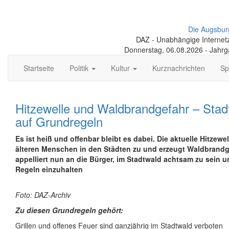
Die Augsbur
DAZ - Unabhängige Internetze
Donnerstag, 06.08.2026 - Jahr
Startseite
Politik
Kultur
Kurznachrichten
Sp
Hitzewelle und Waldbrandgefahr – Stad
auf Grundregeln
Es ist heiß und offenbar bleibt es dabei. Die aktuelle Hitzewel
älteren Menschen in den Städten zu und erzeugt Waldbrandge
appelliert nun an die Bürger, im Stadtwald achtsam zu sein 
Regeln einzuhalten
Foto: DAZ-Archiv
Zu diesen Grundregeln gehört:
Grillen und offenes Feuer sind ganzjährig im Stadtwald verboten