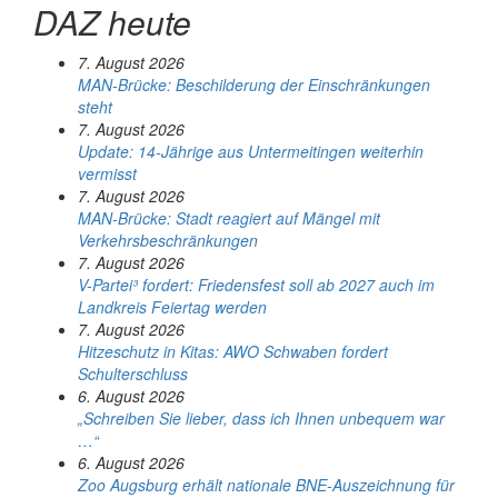
DAZ heute
7. August 2026
MAN-Brücke: Beschilderung der Einschränkungen
steht
7. August 2026
Update: 14-Jährige aus Untermeitingen weiterhin
vermisst
7. August 2026
MAN-Brücke: Stadt reagiert auf Mängel mit
Verkehrsbeschränkungen
7. August 2026
V-Partei­³ fordert: Friedens­fest soll ab 2027 auch im
Land­kreis Feier­tag werden
7. August 2026
Hitzeschutz in Kitas: AWO Schwaben fordert
Schulterschluss
6. August 2026
„Schreiben Sie lieber, dass ich Ihnen unbequem war
…“
6. August 2026
Zoo Augsburg erhält nationale BNE-Auszeichnung für