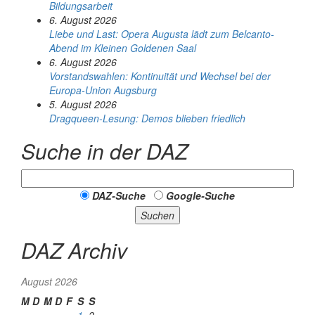
Bildungsarbeit
6. August 2026
Liebe und Last: Opera Augusta lädt zum Belcanto-
Abend im Kleinen Goldenen Saal
6. August 2026
Vorstandswahlen: Kontinuität und Wechsel bei der
Europa-Union Augsburg
5. August 2026
Dragqueen-Lesung: Demos blieben friedlich
Suche in der DAZ
DAZ-Suche
Google-Suche
Suchen
DAZ Archiv
August 2026
M
D
M
D
F
S
S