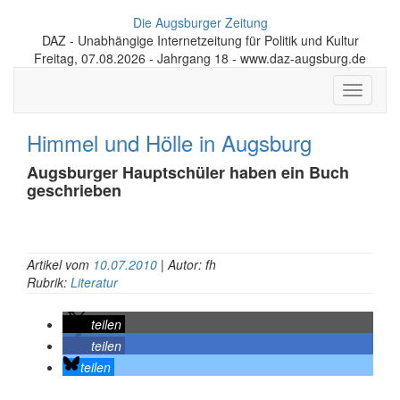
Die Augsburger Zeitung
DAZ - Unabhängige Internetzeitung für Politik und Kultur
Freitag, 07.08.2026 - Jahrgang 18 - www.daz-augsburg.de
Toggle
navigati
Himmel und Hölle in Augsburg
Augsburger Hauptschüler haben ein Buch
geschrieben
Artikel vom
10.07.2010
| Autor: fh
Rubrik:
Literatur
teilen
teilen
teilen