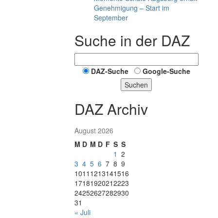
Genehmigung – Start im
September
Suche in der DAZ
DAZ-Suche
Google-Suche
Suchen
DAZ Archiv
August 2026
M
D
M
D
F
S
S
1
2
3
4
5
6
7
8
9
10
11
12
13
14
15
16
17
18
19
20
21
22
23
24
25
26
27
28
29
30
31
« Juli