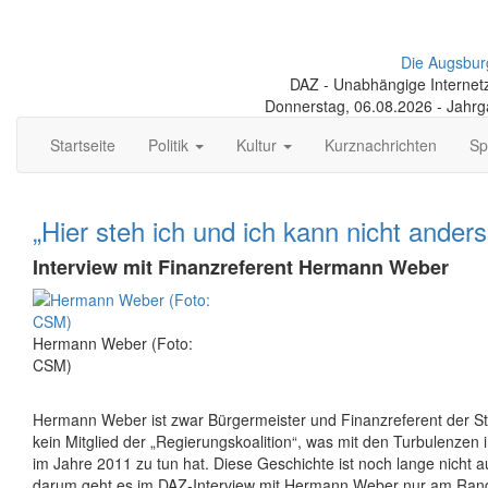
Die Augsbur
DAZ - Unabhängige Internetze
Donnerstag, 06.08.2026 - Jahr
Startseite
Politik
Kultur
Kurznachrichten
Sp
„Hier steh ich und ich kann nicht anders
Interview mit Finanzreferent Hermann Weber
Hermann Weber (Foto:
CSM)
Hermann Weber ist zwar Bürgermeister und Finanzreferent der S
kein Mitglied der „Regierungskoalition“, was mit den Turbulenzen
im Jahre 2011 zu tun hat. Diese Geschichte ist noch lange nicht
darum geht es im DAZ-Interview mit Hermann Weber nur am Ra