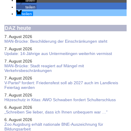
teilen
teilen
teilen
DAZ heute
7. August 2026
MAN-Brücke: Beschilderung der Einschränkungen steht
7. August 2026
Update: 14-Jährige aus Untermeitingen weiterhin vermisst
7. August 2026
MAN-Brücke: Stadt reagiert auf Mängel mit
Verkehrsbeschränkungen
7. August 2026
V-Partei­³ fordert: Friedens­fest soll ab 2027 auch im Land­kreis
Feier­tag werden
7. August 2026
Hitzeschutz in Kitas: AWO Schwaben fordert Schulterschluss
6. August 2026
„Schreiben Sie lieber, dass ich Ihnen unbequem war …“
6. August 2026
Zoo Augsburg erhält nationale BNE-Auszeichnung für
Bildungsarbeit