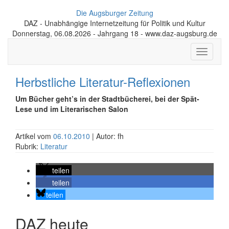
Die Augsburger Zeitung
DAZ - Unabhängige Internetzeitung für Politik und Kultur
Donnerstag, 06.08.2026 - Jahrgang 18 - www.daz-augsburg.de
Toggle
navigati
Herbstliche Literatur-Reflexionen
Um Bücher geht’s in der Stadtbücherei, bei der Spät-
Lese und im Literarischen Salon
Artikel vom
06.10.2010
| Autor: fh
Rubrik:
Literatur
teilen
teilen
teilen
DAZ heute