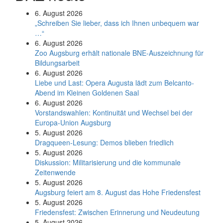
6. August 2026
„Schreiben Sie lieber, dass ich Ihnen unbequem war
…“
6. August 2026
Zoo Augsburg erhält nationale BNE-Auszeichnung für
Bildungsarbeit
6. August 2026
Liebe und Last: Opera Augusta lädt zum Belcanto-
Abend im Kleinen Goldenen Saal
6. August 2026
Vorstandswahlen: Kontinuität und Wechsel bei der
Europa-Union Augsburg
5. August 2026
Dragqueen-Lesung: Demos blieben friedlich
5. August 2026
Diskussion: Mi­li­ta­ri­sie­rung und die kommunale
Zeitenwende
5. August 2026
Augsburg feiert am 8. August das Hohe Friedensfest
5. August 2026
Friedensfest: Zwischen Erinnerung und Neudeutung
5. August 2026