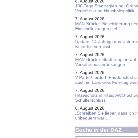
8. August 2026
100 Tage Stadtregierung: Grüne 
Verkehrs- und Haushaltspolitik
7. August 2026
MAN-Brücke: Beschilderung der
Einschränkungen steht
7. August 2026
Update: 14-Jährige aus Unterme
weiterhin vermisst
7. August 2026
MAN-Brücke: Stadt reagiert auf
Verkehrsbeschränkungen
7. August 2026
V-Partei­³ fordert: Friedens­fest 
auch im Land­kreis Feier­tag we
7. August 2026
Hitzeschutz in Kitas: AWO Schw
Schulterschluss
6. August 2026
„Schreiben Sie lieber, dass ich 
unbequem war …“
Suche in der DAZ