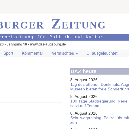
burger Zeitung
ernetzeitung für Politik und Kultur
026 - Jahrgang 18 - www.daz-augsburg.de
Sport
Kommentar
Vermischtes
… ausgeleuchtet
DAZ heute
8. August 2026
Tag des offenen Denkmals: Aug
Museen bieten freie Sonderfüh
8. August 2026
100 Tage Stadtregierung: Neue
setzt auf Tempo
8. August 2026
Schul­weg­trai­ning: Poli­zei übt 
zen