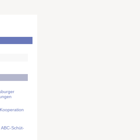
sburger
rungen
 Kooperation
mit ABC-Schüt­