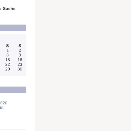
e-Suche
S
S
1
2
8
9
15
16
22
23
29
30
2020
tät