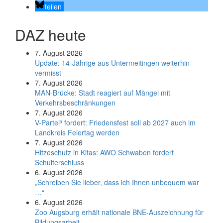
teilen
DAZ heute
7. August 2026
Update: 14-Jährige aus Untermeitingen weiterhin
vermisst
7. August 2026
MAN-Brücke: Stadt reagiert auf Mängel mit
Verkehrsbeschränkungen
7. August 2026
V-Partei­³ fordert: Friedens­fest soll ab 2027 auch im
Land­kreis Feier­tag werden
7. August 2026
Hitzeschutz in Kitas: AWO Schwaben fordert
Schulterschluss
6. August 2026
„Schreiben Sie lieber, dass ich Ihnen unbequem war
…“
6. August 2026
Zoo Augsburg erhält nationale BNE-Auszeichnung für
Bildungsarbeit