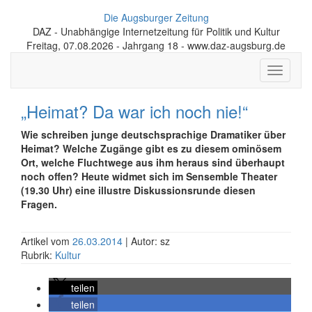
Die Augsburger Zeitung
DAZ - Unabhängige Internetzeitung für Politik und Kultur
Freitag, 07.08.2026 - Jahrgang 18 - www.daz-augsburg.de
Toggle
navigati
„Heimat? Da war ich noch nie!“
Wie schreiben junge deutschsprachige Dramatiker über
Heimat? Welche Zugänge gibt es zu diesem ominösem
Ort, welche Fluchtwege aus ihm heraus sind überhaupt
noch offen?
Heute widmet sich im Sensemble Theater
(19.30 Uhr) eine illustre Diskussionsrunde diesen
Fragen.
Artikel vom
26.03.2014
| Autor: sz
Rubrik:
Kultur
teilen
teilen