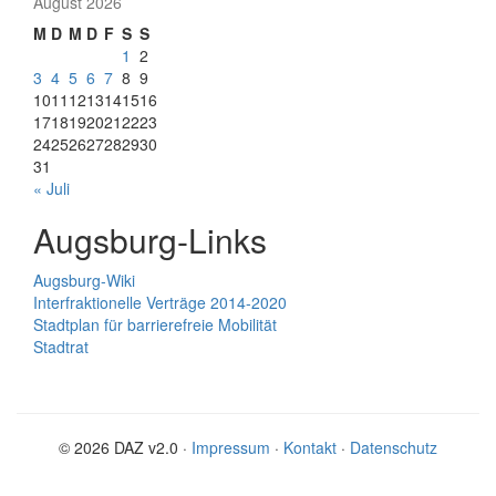
August 2026
M
D
M
D
F
S
S
1
2
3
4
5
6
7
8
9
10
11
12
13
14
15
16
17
18
19
20
21
22
23
24
25
26
27
28
29
30
31
« Juli
Augsburg-Links
Augsburg-Wiki
Interfraktionelle Verträge 2014-2020
Stadtplan für barrierefreie Mobilität
Stadtrat
© 2026 DAZ v2.0 ·
Impressum
·
Kontakt
·
Datenschutz