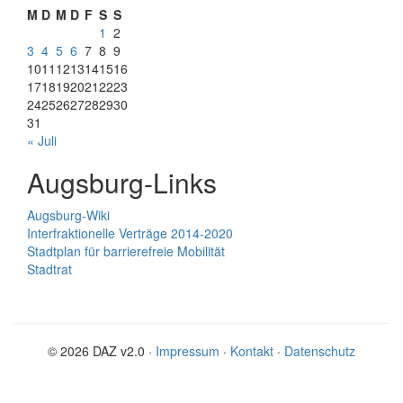
M
D
M
D
F
S
S
1
2
3
4
5
6
7
8
9
10
11
12
13
14
15
16
17
18
19
20
21
22
23
24
25
26
27
28
29
30
31
« Juli
Augsburg-Links
Augsburg-Wiki
Interfraktionelle Verträge 2014-2020
Stadtplan für barrierefreie Mobilität
Stadtrat
© 2026 DAZ v2.0 ·
Impressum
·
Kontakt
·
Datenschutz