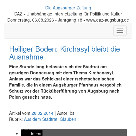
Die Augsburger Zeitung
DAZ - Unabhängige Internetzeitung für Politik und Kultur
Donnerstag, 06.08.2026 - Jahrgang 18 - www.daz-augsburg.de
Toggle
navigati
Heiliger Boden: Kirchasyl bleibt die
Ausnahme
Eine Stunde lang befasste sich der Stadtrat am
gestrigen Donnerstag mit dem Thema Kirchenasyl.
Anlass war das Schicksal einer tschetschenischen
Familie, die in einem Augsburger Pfarrhaus vergeblich
Schutz vor der Rücküberführung von Augsburg nach
Polen gesucht hatte.
Artikel vom
28.02.2014
| Autor: bs
Rubrik:
Aus dem Stadtrat
,
Glauben
teilen