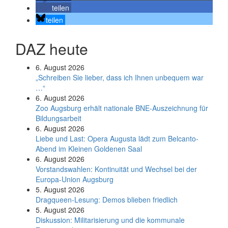
teilen
teilen
DAZ heute
6. August 2026
„Schreiben Sie lieber, dass ich Ihnen unbequem war
…“
6. August 2026
Zoo Augsburg erhält nationale BNE-Auszeichnung für
Bildungsarbeit
6. August 2026
Liebe und Last: Opera Augusta lädt zum Belcanto-
Abend im Kleinen Goldenen Saal
6. August 2026
Vorstandswahlen: Kontinuität und Wechsel bei der
Europa-Union Augsburg
5. August 2026
Dragqueen-Lesung: Demos blieben friedlich
5. August 2026
Diskussion: Mi­li­ta­ri­sie­rung und die kommunale