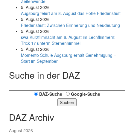
Zeitenwende
5. August 2026
Augsburg feiert am 8. August das Hohe Friedensfest
5. August 2026
Friedensfest: Zwischen Erinnerung und Neudeutung
5. August 2026
swa Kurz­film­nacht am 6. August im Lech­flim­mern:
Trick 17 unterm Sternen­himmel
5. August 2026
Momento Schule Augsburg erhält Genehmigung –
Start im September
Suche in der DAZ
DAZ-Suche
Google-Suche
Suchen
DAZ Archiv
August 2026