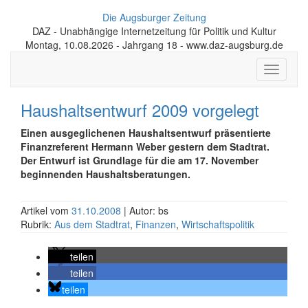
Die Augsburger Zeitung
DAZ - Unabhängige Internetzeitung für Politik und Kultur
Montag, 10.08.2026 - Jahrgang 18 - www.daz-augsburg.de
Toggle
navigati
Haushaltsentwurf 2009 vorgelegt
Einen ausgeglichenen Haushaltsentwurf präsentierte
Finanzreferent Hermann Weber gestern dem Stadtrat.
Der Entwurf ist Grundlage für die am 17. November
beginnenden Haushaltsberatungen.
Artikel vom
31.10.2008
| Autor: bs
Rubrik:
Aus dem Stadtrat
,
Finanzen
,
Wirtschaftspolitik
teilen
teilen
teilen