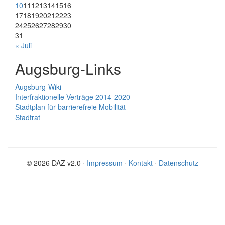
10
11
12
13
14
15
16
17
18
19
20
21
22
23
24
25
26
27
28
29
30
31
« Juli
Augsburg-Links
Augsburg-Wiki
Interfraktionelle Verträge 2014-2020
Stadtplan für barrierefreie Mobilität
Stadtrat
© 2026 DAZ v2.0 ·
Impressum
·
Kontakt
·
Datenschutz