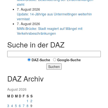
steht
7. August 2026
Update: 14-Jährige aus Untermeitingen weiterhin
vermisst
7. August 2026
MAN-Brücke: Stadt reagiert auf Mängel mit
Verkehrsbeschränkungen
Suche in der DAZ
DAZ-Suche
Google-Suche
Suchen
DAZ Archiv
August 2026
M
D
M
D
F
S
S
1
2
3
4
5
6
7
8
9