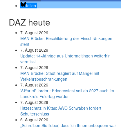
teilen
DAZ heute
7. August 2026
MAN-Brücke: Beschilderung der Einschränkungen
steht
7. August 2026
Update: 14-Jährige aus Untermeitingen weiterhin
vermisst
7. August 2026
MAN-Brücke: Stadt reagiert auf Mängel mit
Verkehrsbeschränkungen
7. August 2026
V-Partei­³ fordert: Friedens­fest soll ab 2027 auch im
Land­kreis Feier­tag werden
7. August 2026
Hitzeschutz in Kitas: AWO Schwaben fordert
Schulterschluss
6. August 2026
„Schreiben Sie lieber, dass ich Ihnen unbequem war