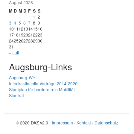
August 2026
M
D
M
D
F
S
S
1
2
3
4
5
6
7
8
9
10
11
12
13
14
15
16
17
18
19
20
21
22
23
24
25
26
27
28
29
30
31
« Juli
Augsburg-Links
Augsburg-Wiki
Interfraktionelle Verträge 2014-2020
Stadtplan für barrierefreie Mobilität
Stadtrat
© 2026 DAZ v2.0 ·
Impressum
·
Kontakt
·
Datenschutz