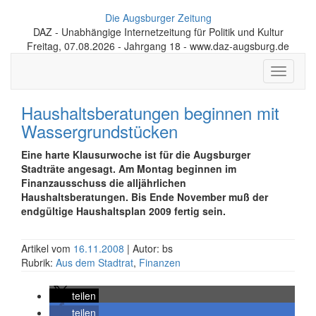
Die Augsburger Zeitung
DAZ - Unabhängige Internetzeitung für Politik und Kultur
Freitag, 07.08.2026 - Jahrgang 18 - www.daz-augsburg.de
Toggle
navigati
Haushaltsberatungen beginnen mit
Wassergrundstücken
Eine harte Klausurwoche ist für die Augsburger
Stadträte angesagt. Am Montag beginnen im
Finanzausschuss die alljährlichen
Haushaltsberatungen. Bis Ende November muß der
endgültige Haushaltsplan 2009 fertig sein.
Artikel vom
16.11.2008
| Autor: bs
Rubrik:
Aus dem Stadtrat
,
Finanzen
teilen
teilen