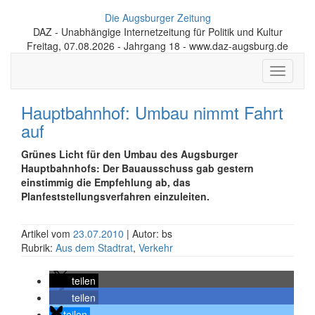
Die Augsburger Zeitung
DAZ - Unabhängige Internetzeitung für Politik und Kultur
Freitag, 07.08.2026 - Jahrgang 18 - www.daz-augsburg.de
Toggle
navigati
Hauptbahnhof: Umbau nimmt Fahrt
auf
Grünes Licht für den Umbau des Augsburger
Hauptbahnhofs: Der Bauausschuss gab gestern
einstimmig die Empfehlung ab, das
Planfeststellungsverfahren einzuleiten.
Artikel vom
23.07.2010
| Autor: bs
Rubrik:
Aus dem Stadtrat
,
Verkehr
teilen
teilen
teilen