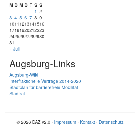
M
D
M
D
F
S
S
1
2
3
4
5
6
7
8
9
10
11
12
13
14
15
16
17
18
19
20
21
22
23
24
25
26
27
28
29
30
31
« Juli
Augsburg-Links
Augsburg-Wiki
Interfraktionelle Verträge 2014-2020
Stadtplan für barrierefreie Mobilität
Stadtrat
© 2026 DAZ v2.0 ·
Impressum
·
Kontakt
·
Datenschutz