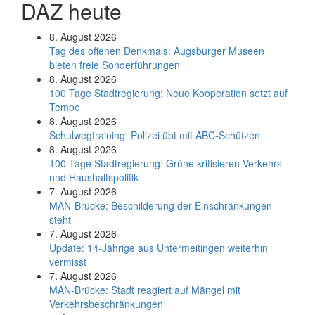
DAZ heute
8. August 2026
Tag des offenen Denkmals: Augsburger Museen
bieten freie Sonderführungen
8. August 2026
100 Tage Stadtregierung: Neue Kooperation setzt auf
Tempo
8. August 2026
Schul­weg­trai­ning: Poli­zei übt mit ABC-Schüt­zen
8. August 2026
100 Tage Stadtregierung: Grüne kritisieren Verkehrs-
und Haushaltspolitik
7. August 2026
MAN-Brücke: Beschilderung der Einschränkungen
steht
7. August 2026
Update: 14-Jährige aus Untermeitingen weiterhin
vermisst
7. August 2026
MAN-Brücke: Stadt reagiert auf Mängel mit
Verkehrsbeschränkungen