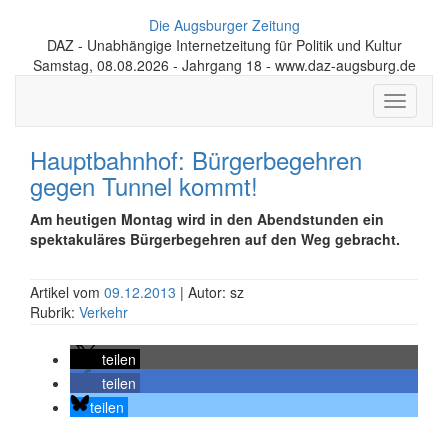
Die Augsburger Zeitung
DAZ - Unabhängige Internetzeitung für Politik und Kultur
Samstag, 08.08.2026 - Jahrgang 18 - www.daz-augsburg.de
Toggle
navigati
Hauptbahnhof: Bürgerbegehren
gegen Tunnel kommt!
Am heutigen Montag wird in den Abendstunden ein
spektakuläres Bürgerbegehren auf den Weg gebracht.
Artikel vom
09.12.2013
| Autor: sz
Rubrik:
Verkehr
teilen
teilen
teilen