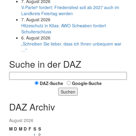
7. August 2026
V-Partei­³ fordert: Friedens­fest soll ab 2027 auch im
Land­kreis Feier­tag werden
7. August 2026
Hitzeschutz in Kitas: AWO Schwaben fordert
Schulterschluss
6. August 2026
„Schreiben Sie lieber, dass ich Ihnen unbequem war
…“
Suche in der DAZ
DAZ-Suche
Google-Suche
Suchen
DAZ Archiv
August 2026
M
D
M
D
F
S
S
1
2