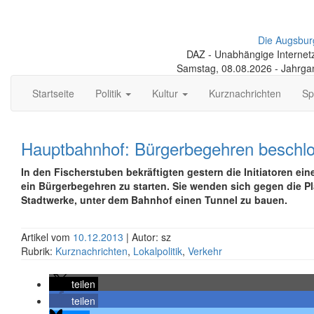
Die Augsbur
DAZ - Unabhängige Internetze
Samstag, 08.08.2026 - Jahrga
Startseite
Politik
Kultur
Kurznachrichten
Sp
Hauptbahnhof: Bürgerbegehren beschl
In den Fischerstuben bekräftigten gestern die Initiatoren ei
ein Bürgerbegehren zu starten. Sie wenden sich gegen die P
Stadtwerke, unter dem Bahnhof einen Tunnel zu bauen.
Artikel vom
10.12.2013
| Autor: sz
Rubrik:
Kurznachrichten
,
Lokalpolitik
,
Verkehr
teilen
teilen