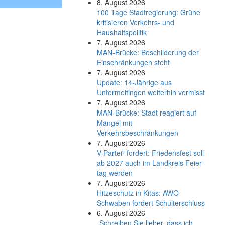
8. August 2026
100 Tage Stadtregierung: Grüne
kritisieren Verkehrs- und
Haushaltspolitik
7. August 2026
MAN-Brücke: Beschilderung der
Einschränkungen steht
7. August 2026
Update: 14-Jährige aus
Untermeitingen weiterhin vermisst
7. August 2026
MAN-Brücke: Stadt reagiert auf
Mängel mit
Verkehrsbeschränkungen
7. August 2026
V-Partei­³ fordert: Friedens­fest soll
ab 2027 auch im Land­kreis Feier­
tag werden
7. August 2026
Hitzeschutz in Kitas: AWO
Schwaben fordert Schulterschluss
6. August 2026
„Schreiben Sie lieber, dass ich