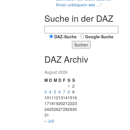
Ihnen unbequem war …“
Suche in der DAZ
DAZ-Suche
Google-Suche
Suchen
DAZ Archiv
August 2026
M
D
M
D
F
S
S
1
2
3
4
5
6
7
8
9
10
11
12
13
14
15
16
17
18
19
20
21
22
23
24
25
26
27
28
29
30
31
« Juli