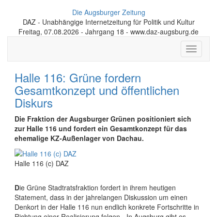
Die Augsburger Zeitung
DAZ - Unabhängige Internetzeitung für Politik und Kultur
Freitag, 07.08.2026 - Jahrgang 18 - www.daz-augsburg.de
Toggle
navigati
Halle 116: Grüne fordern
Gesamtkonzept und öffentlichen
Diskurs
Die Fraktion der Augsburger Grünen positioniert sich
zur Halle 116 und fordert ein Gesamtkonzept für das
ehemalige KZ-Außenlager von Dachau.
Halle 116 (c) DAZ
D
ie Grüne Stadtratsfraktion fordert in ihrem heutigen
Statement, dass in der jahrelangen Diskussion um einen
Denkort in der Halle 116 nun endlich konkrete Fortschritte in
Richtung einer Realisierung folgen. „In Augsburg gibt es