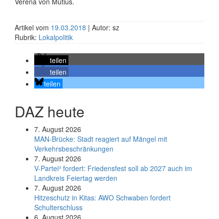
Verena von Mutius.
Artikel vom
19.03.2018
| Autor: sz
Rubrik:
Lokalpolitik
teilen
teilen
teilen
DAZ heute
7. August 2026
MAN-Brücke: Stadt reagiert auf Mängel mit
Verkehrsbeschränkungen
7. August 2026
V-Partei­³ fordert: Friedens­fest soll ab 2027 auch im
Land­kreis Feier­tag werden
7. August 2026
Hitzeschutz in Kitas: AWO Schwaben fordert
Schulterschluss
6. August 2026