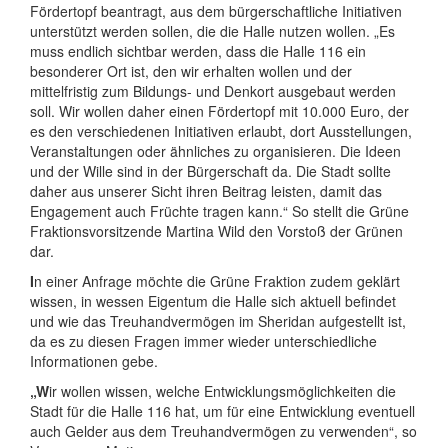
Fördertopf beantragt, aus dem bürgerschaftliche Initiativen
unterstützt werden sollen, die die Halle nutzen wollen. „Es
muss endlich sichtbar werden, dass die Halle 116 ein
besonderer Ort ist, den wir erhalten wollen und der
mittelfristig zum Bildungs- und Denkort ausgebaut werden
soll. Wir wollen daher einen Fördertopf mit 10.000 Euro, der
es den verschiedenen Initiativen erlaubt, dort Ausstellungen,
Veranstaltungen oder ähnliches zu organisieren. Die Ideen
und der Wille sind in der Bürgerschaft da. Die Stadt sollte
daher aus unserer Sicht ihren Beitrag leisten, damit das
Engagement auch Früchte tragen kann.“ So stellt die Grüne
Fraktionsvorsitzende Martina Wild den Vorstoß der Grünen
dar.
I
n einer Anfrage möchte die Grüne Fraktion zudem geklärt
wissen, in wessen Eigentum die Halle sich aktuell befindet
und wie das Treuhandvermögen im Sheridan aufgestellt ist,
da es zu diesen Fragen immer wieder unterschiedliche
Informationen gebe.
„W
ir wollen wissen, welche Entwicklungsmöglichkeiten die
Stadt für die Halle 116 hat, um für eine Entwicklung eventuell
auch Gelder aus dem Treuhandvermögen zu verwenden“, so