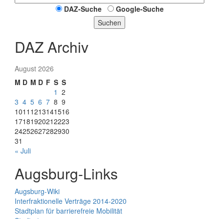
DAZ-Suche
Google-Suche
Suchen
DAZ Archiv
August 2026
M
D
M
D
F
S
S
1
2
3
4
5
6
7
8
9
10
11
12
13
14
15
16
17
18
19
20
21
22
23
24
25
26
27
28
29
30
31
« Juli
Augsburg-Links
Augsburg-Wiki
Interfraktionelle Verträge 2014-2020
Stadtplan für barrierefreie Mobilität