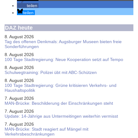
teilen
teilen
DAZ heute
8. August 2026
Tag des offenen Denkmals: Augsburger Museen bieten freie
Sonderführungen
8. August 2026
100 Tage Stadtregierung: Neue Kooperation setzt auf Tempo
8. August 2026
Schul­weg­trai­ning: Poli­zei übt mit ABC-Schüt­zen
8. August 2026
100 Tage Stadtregierung: Grüne kritisieren Verkehrs- und
Haushaltspolitik
7. August 2026
MAN-Brücke: Beschilderung der Einschränkungen steht
7. August 2026
Update: 14-Jährige aus Untermeitingen weiterhin vermisst
7. August 2026
MAN-Brücke: Stadt reagiert auf Mängel mit
Verkehrsbeschränkungen