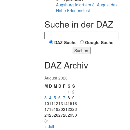
Augsburg feiert am 8. August das
Hohe Friedensfest
Suche in der DAZ
DAZ-Suche
Google-Suche
Suchen
DAZ Archiv
August 2026
M
D
M
D
F
S
S
1
2
3
4
5
6
7
8
9
10
11
12
13
14
15
16
17
18
19
20
21
22
23
24
25
26
27
28
29
30
31
« Juli