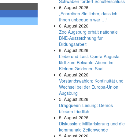
Schwaben fordert Schulterschluss
6. August 2026
„Schreiben Sie lieber, dass ich
Ihnen unbequem war …“
6. August 2026
Zoo Augsburg erhält nationale
BNE-Auszeichnung für
Bildungsarbeit
6. August 2026
Liebe und Last: Opera Augusta
lädt zum Belcanto-Abend im
Kleinen Goldenen Saal
6. August 2026
Vorstandswahlen: Kontinuität und
Wechsel bei der Europa-Union
Augsburg
5. August 2026
Dragqueen-Lesung: Demos
blieben friedlich
5. August 2026
Diskussion: Mi­li­ta­ri­sie­rung und die
kommunale Zeitenwende
5. August 2026