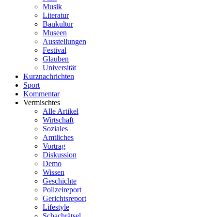
Musik
Literatur
Baukultur
Museen
Ausstellungen
Festival
Glauben
Universität
Kurznachrichten
Sport
Kommentar
Vermischtes
Alle Artikel
Wirtschaft
Soziales
Amtliches
Vortrag
Diskussion
Demo
Wissen
Geschichte
Polizeireport
Gerichtsreport
Lifestyle
Schachrätsel