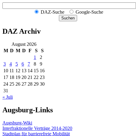
DAZ-Suche
Google-Suche
Suchen
DAZ Archiv
August 2026
M
D
M
D
F
S
S
1
2
3
4
5
6
7
8
9
10
11
12
13
14
15
16
17
18
19
20
21
22
23
24
25
26
27
28
29
30
31
« Juli
Augsburg-Links
Augsburg-Wiki
Interfraktionelle Verträge 2014-2020
Stadtplan für barrierefreie Mobilität