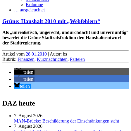
Kolumne
… ausgeleuchtet
Grüne: Haushalt 2010 mit „Webfehlern“
Als „unrealistisch, ungerecht, undurchdacht und unvernünftig“
bewertet die Grüne Stadtratsfraktion den Haushaltsentwurf
der Stadtregierung.
Artikel vom
28.01.2010
| Autor: bs
Rubrik:
Finanzen
,
Kurznachrichten
,
Parteien
teilen
teilen
teilen
DAZ heute
7. August 2026
MAN-Brücke: Beschilderung der Einschränkungen steht
7. August 2026