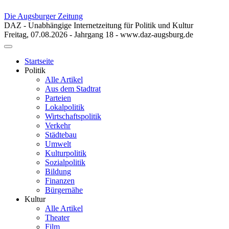
Die Augsburger Zeitung
DAZ - Unabhängige Internetzeitung für Politik und Kultur
Freitag, 07.08.2026 - Jahrgang 18 - www.daz-augsburg.de
Toggle
navigation
Startseite
Politik
Alle Artikel
Aus dem Stadtrat
Parteien
Lokalpolitik
Wirtschaftspolitik
Verkehr
Städtebau
Umwelt
Kulturpolitik
Sozialpolitik
Bildung
Finanzen
Bürgernähe
Kultur
Alle Artikel
Theater
Film