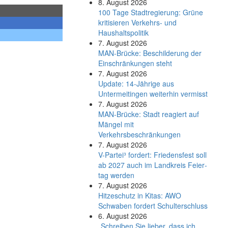
8. August 2026
100 Tage Stadtregierung: Grüne
kritisieren Verkehrs- und
Haushaltspolitik
7. August 2026
MAN-Brücke: Beschilderung der
Einschränkungen steht
7. August 2026
Update: 14-Jährige aus
Untermeitingen weiterhin vermisst
7. August 2026
MAN-Brücke: Stadt reagiert auf
Mängel mit
Verkehrsbeschränkungen
7. August 2026
V-Partei­³ fordert: Friedens­fest soll
ab 2027 auch im Land­kreis Feier­
tag werden
7. August 2026
Hitzeschutz in Kitas: AWO
Schwaben fordert Schulterschluss
6. August 2026
„Schreiben Sie lieber, dass ich