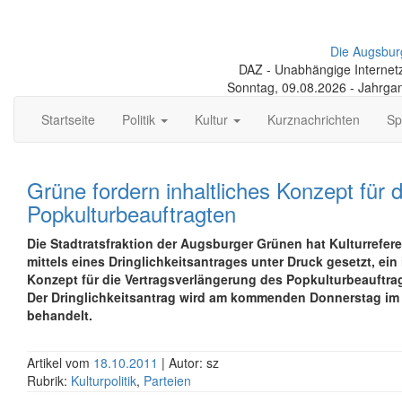
Die Augsbur
DAZ - Unabhängige Internetze
Sonntag, 09.08.2026 - Jahrga
Startseite
Politik
Kultur
Kurznachrichten
Sp
Grüne fordern inhaltliches Konzept für 
Popkulturbeauftragten
Die Stadtratsfraktion der Augsburger Grünen hat Kulturrefere
mittels eines Dringlichkeitsantrages unter Druck gesetzt, ein 
Konzept für die Vertragsverlängerung des Popkulturbeauftra
Der Dringlichkeitsantrag wird am kommenden Donnerstag im 
behandelt.
Artikel vom
18.10.2011
| Autor: sz
Rubrik:
Kulturpolitik
,
Parteien