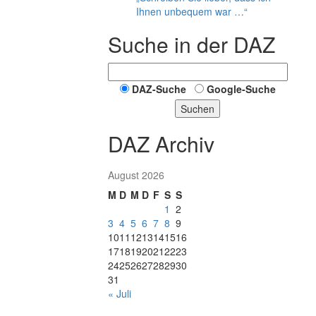
Ihnen unbequem war …“
Suche in der DAZ
DAZ-Suche
Google-Suche
Suchen
DAZ Archiv
August 2026
M
D
M
D
F
S
S
1
2
3
4
5
6
7
8
9
10
11
12
13
14
15
16
17
18
19
20
21
22
23
24
25
26
27
28
29
30
31
« Juli