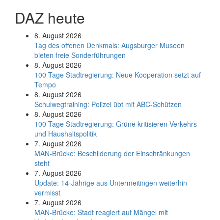
DAZ heute
8. August 2026
Tag des offenen Denkmals: Augsburger Museen
bieten freie Sonderführungen
8. August 2026
100 Tage Stadtregierung: Neue Kooperation setzt auf
Tempo
8. August 2026
Schul­weg­trai­ning: Poli­zei übt mit ABC-Schüt­zen
8. August 2026
100 Tage Stadtregierung: Grüne kritisieren Verkehrs-
und Haushaltspolitik
7. August 2026
MAN-Brücke: Beschilderung der Einschränkungen
steht
7. August 2026
Update: 14-Jährige aus Untermeitingen weiterhin
vermisst
7. August 2026
MAN-Brücke: Stadt reagiert auf Mängel mit