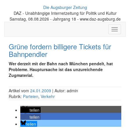
Die Augsburger Zeitung
DAZ - Unabhängige Internetzeitung für Politik und Kultur
Samstag, 08.08.2026 - Jahrgang 18 - www.daz-augsburg.de
Toggle
navigati
Grüne fordern billigere Tickets für
Bahnpendler
Wer derzeit mit der Bahn nach München pendelt, hat
Probleme. Hauptursache ist das unzureichende
Zugmaterial.
Artikel vom
24.01.2009
| Autor: admin
Rubrik:
Parteien
,
Verkehr
teilen
teilen
teilen