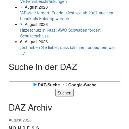
Verkehrsbeschränkungen
7. August 2026
V-Partei­³ fordert: Friedens­fest soll ab 2027 auch im
Land­kreis Feier­tag werden
7. August 2026
Hitzeschutz in Kitas: AWO Schwaben fordert
Schulterschluss
6. August 2026
„Schreiben Sie lieber, dass ich Ihnen unbequem war
…“
Suche in der DAZ
DAZ-Suche
Google-Suche
Suchen
DAZ Archiv
August 2026
M
D
M
D
F
S
S