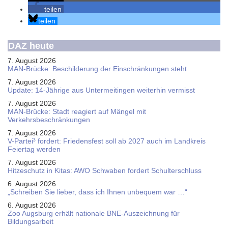
teilen
teilen
DAZ heute
7. August 2026
MAN-Brücke: Beschilderung der Einschränkungen steht
7. August 2026
Update: 14-Jährige aus Untermeitingen weiterhin vermisst
7. August 2026
MAN-Brücke: Stadt reagiert auf Mängel mit
Verkehrsbeschränkungen
7. August 2026
V-Partei­³ fordert: Friedens­fest soll ab 2027 auch im Land­kreis
Feier­tag werden
7. August 2026
Hitzeschutz in Kitas: AWO Schwaben fordert Schulterschluss
6. August 2026
„Schreiben Sie lieber, dass ich Ihnen unbequem war …“
6. August 2026
Zoo Augsburg erhält nationale BNE-Auszeichnung für
Bildungsarbeit