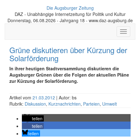
Die Augsburger Zeitung
DAZ - Unabhängige Internetzeitung für Politik und Kultur
Donnerstag, 06.08.2026 - Jahrgang 18 - www.daz-augsburg.de
Toggle
navigati
Grüne diskutieren über Kürzung der
Solarförderung
In ihrer heutigen Stadtversammlung diskutieren die
Augsburger Grünen über die Folgen der aktuellen Pläne
zur Kürzung der Solarförderung.
Artikel vom
21.03.2012
| Autor: bs
Rubrik:
Diskussion
,
Kurznachrichten
,
Parteien
,
Umwelt
teilen
teilen
teilen