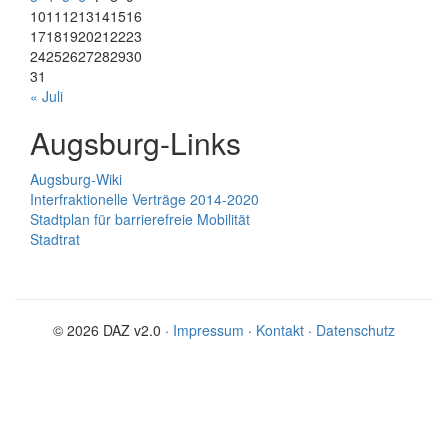
10
11
12
13
14
15
16
17
18
19
20
21
22
23
24
25
26
27
28
29
30
31
« Juli
Augsburg-Links
Augsburg-Wiki
Interfraktionelle Verträge 2014-2020
Stadtplan für barrierefreie Mobilität
Stadtrat
© 2026 DAZ v2.0 ·
Impressum
·
Kontakt
·
Datenschutz