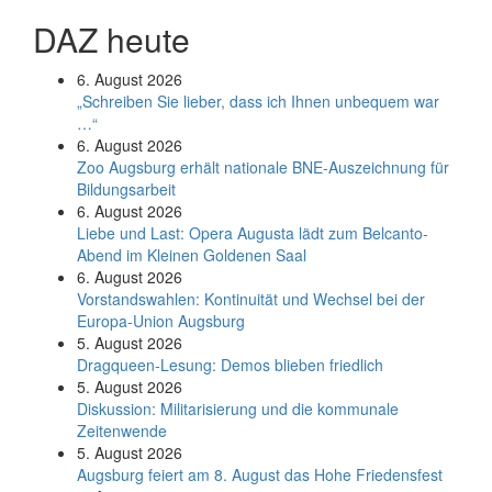
DAZ heute
6. August 2026
„Schreiben Sie lieber, dass ich Ihnen unbequem war
…“
6. August 2026
Zoo Augsburg erhält nationale BNE-Auszeichnung für
Bildungsarbeit
6. August 2026
Liebe und Last: Opera Augusta lädt zum Belcanto-
Abend im Kleinen Goldenen Saal
6. August 2026
Vorstandswahlen: Kontinuität und Wechsel bei der
Europa-Union Augsburg
5. August 2026
Dragqueen-Lesung: Demos blieben friedlich
5. August 2026
Diskussion: Mi­li­ta­ri­sie­rung und die kommunale
Zeitenwende
5. August 2026
Augsburg feiert am 8. August das Hohe Friedensfest