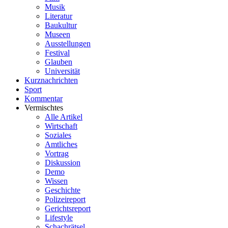
Musik
Literatur
Baukultur
Museen
Ausstellungen
Festival
Glauben
Universität
Kurznachrichten
Sport
Kommentar
Vermischtes
Alle Artikel
Wirtschaft
Soziales
Amtliches
Vortrag
Diskussion
Demo
Wissen
Geschichte
Polizeireport
Gerichtsreport
Lifestyle
Schachrätsel