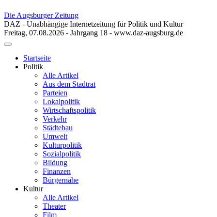
Die Augsburger Zeitung
DAZ - Unabhängige Internetzeitung für Politik und Kultur
Freitag, 07.08.2026 - Jahrgang 18 - www.daz-augsburg.de
Toggle
navigation
Startseite
Politik
Alle Artikel
Aus dem Stadtrat
Parteien
Lokalpolitik
Wirtschaftspolitik
Verkehr
Städtebau
Umwelt
Kulturpolitik
Sozialpolitik
Bildung
Finanzen
Bürgernähe
Kultur
Alle Artikel
Theater
Film