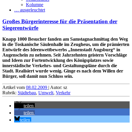
Kolumne
… ausgeleuchtet
Großes Bürgerinteresse für die Präsentation der
Siegerentwürfe
Knapp 1000 Besucher fanden am Samstagnachmittag den Weg
in die Toskanische Säulenhalle im Zeugheus, um die prämierten
Entwürfe des Ideenwettbewerbs „Innenstadt Augsburg“ in
Augenschein zu nehmen. Seit Jahrzehnten geistern Vorschläge
und Ideen zur Fortentwicklung des Königsplatzes sowie
innerstädische Verkehrs- und Gestaltungspläne durch die
Stadt. Realisiert wurde wenig. Ginge es nach dem Willen der
Bürger, soll damit nun Schluss sein.
Artikel vom
08.02.2009
| Autor: sz
Rubrik:
Städtebau
,
Umwelt
,
Verkehr
teilen
teilen
teilen