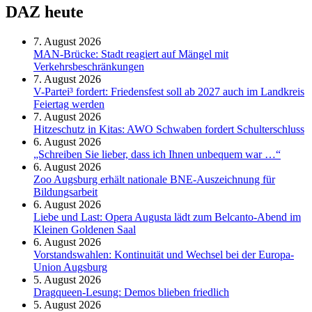
DAZ heute
7. August 2026
MAN-Brücke: Stadt reagiert auf Mängel mit
Verkehrsbeschränkungen
7. August 2026
V-Partei­³ fordert: Friedens­fest soll ab 2027 auch im Land­kreis
Feier­tag werden
7. August 2026
Hitzeschutz in Kitas: AWO Schwaben fordert Schulterschluss
6. August 2026
„Schreiben Sie lieber, dass ich Ihnen unbequem war …“
6. August 2026
Zoo Augsburg erhält nationale BNE-Auszeichnung für
Bildungsarbeit
6. August 2026
Liebe und Last: Opera Augusta lädt zum Belcanto-Abend im
Kleinen Goldenen Saal
6. August 2026
Vorstandswahlen: Kontinuität und Wechsel bei der Europa-
Union Augsburg
5. August 2026
Dragqueen-Lesung: Demos blieben friedlich
5. August 2026