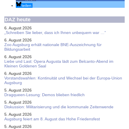
teilen
DAZ heute
6. August 2026
„Schreiben Sie lieber, dass ich Ihnen unbequem war …“
6. August 2026
Zoo Augsburg erhält nationale BNE-Auszeichnung für
Bildungsarbeit
6. August 2026
Liebe und Last: Opera Augusta lädt zum Belcanto-Abend im
Kleinen Goldenen Saal
6. August 2026
Vorstandswahlen: Kontinuität und Wechsel bei der Europa-Union
Augsburg
5. August 2026
Dragqueen-Lesung: Demos blieben friedlich
5. August 2026
Diskussion: Mi­li­ta­ri­sie­rung und die kommunale Zeitenwende
5. August 2026
Augsburg feiert am 8. August das Hohe Friedensfest
5. August 2026