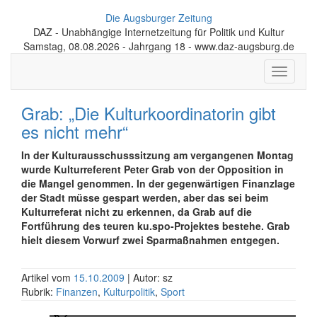
Die Augsburger Zeitung
DAZ - Unabhängige Internetzeitung für Politik und Kultur
Samstag, 08.08.2026 - Jahrgang 18 - www.daz-augsburg.de
Toggle
navigati
Grab: „Die Kulturkoordinatorin gibt
es nicht mehr“
In der Kulturausschusssitzung am vergangenen Montag
wurde Kulturreferent Peter Grab von der Opposition in
die Mangel genommen. In der gegenwärtigen Finanzlage
der Stadt müsse gespart werden, aber das sei beim
Kulturreferat nicht zu erkennen, da Grab auf die
Fortführung des teuren ku.spo-Projektes bestehe. Grab
hielt diesem Vorwurf zwei Sparmaßnahmen entgegen.
Artikel vom
15.10.2009
| Autor: sz
Rubrik:
Finanzen
,
Kulturpolitik
,
Sport