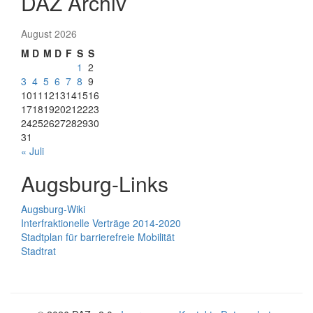
DAZ Archiv
August 2026
M
D
M
D
F
S
S
1
2
3
4
5
6
7
8
9
10
11
12
13
14
15
16
17
18
19
20
21
22
23
24
25
26
27
28
29
30
31
« Juli
Augsburg-Links
Augsburg-Wiki
Interfraktionelle Verträge 2014-2020
Stadtplan für barrierefreie Mobilität
Stadtrat