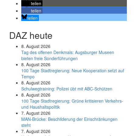
teilen
teilen
teilen
DAZ heute
8. August 2026
Tag des offenen Denkmals: Augsburger Museen
bieten freie Sonderführungen
8. August 2026
100 Tage Stadtregierung: Neue Kooperation setzt auf
Tempo
8. August 2026
Schul­weg­trai­ning: Poli­zei übt mit ABC-Schüt­zen
8. August 2026
100 Tage Stadtregierung: Grüne kritisieren Verkehrs-
und Haushaltspolitik
7. August 2026
MAN-Brücke: Beschilderung der Einschränkungen
steht
7. August 2026