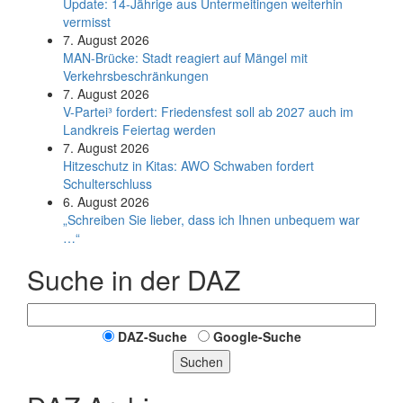
Update: 14-Jährige aus Untermeitingen weiterhin
vermisst
7. August 2026
MAN-Brücke: Stadt reagiert auf Mängel mit
Verkehrsbeschränkungen
7. August 2026
V-Partei­³ fordert: Friedens­fest soll ab 2027 auch im
Land­kreis Feier­tag werden
7. August 2026
Hitzeschutz in Kitas: AWO Schwaben fordert
Schulterschluss
6. August 2026
„Schreiben Sie lieber, dass ich Ihnen unbequem war
…“
Suche in der DAZ
DAZ-Suche
Google-Suche
Suchen