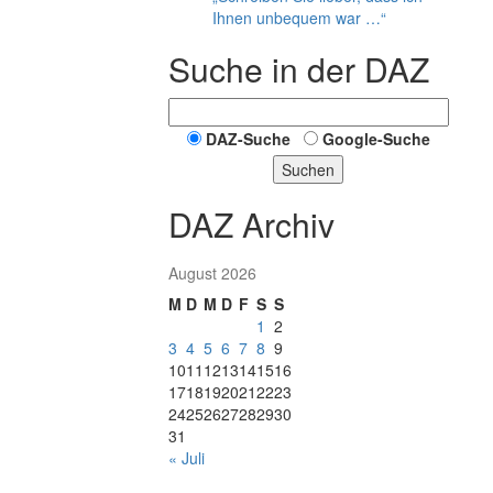
Ihnen unbequem war …“
Suche in der DAZ
DAZ-Suche
Google-Suche
Suchen
DAZ Archiv
August 2026
M
D
M
D
F
S
S
1
2
3
4
5
6
7
8
9
10
11
12
13
14
15
16
17
18
19
20
21
22
23
24
25
26
27
28
29
30
31
« Juli