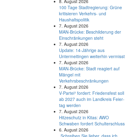
8. August 2026
100 Tage Stadtregierung: Grüne
kritisieren Verkehrs- und
Haushaltspolitik
7. August 2026
MAN-Brücke: Beschilderung der
Einschränkungen steht
7. August 2026
Update: 14-Jährige aus
Untermeitingen weiterhin vermisst
7. August 2026
MAN-Brücke: Stadt reagiert auf
Mängel mit
Verkehrsbeschränkungen
7. August 2026
V-Partei­³ fordert: Friedens­fest soll
ab 2027 auch im Land­kreis Feier­
tag werden
7. August 2026
Hitzeschutz in Kitas: AWO
Schwaben fordert Schulterschluss
6. August 2026
„Schreiben Sie lieber, dass ich