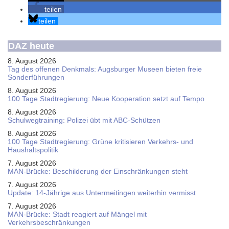
teilen
teilen
DAZ heute
8. August 2026
Tag des offenen Denkmals: Augsburger Museen bieten freie
Sonderführungen
8. August 2026
100 Tage Stadtregierung: Neue Kooperation setzt auf Tempo
8. August 2026
Schul­weg­trai­ning: Poli­zei übt mit ABC-Schüt­zen
8. August 2026
100 Tage Stadtregierung: Grüne kritisieren Verkehrs- und
Haushaltspolitik
7. August 2026
MAN-Brücke: Beschilderung der Einschränkungen steht
7. August 2026
Update: 14-Jährige aus Untermeitingen weiterhin vermisst
7. August 2026
MAN-Brücke: Stadt reagiert auf Mängel mit
Verkehrsbeschränkungen