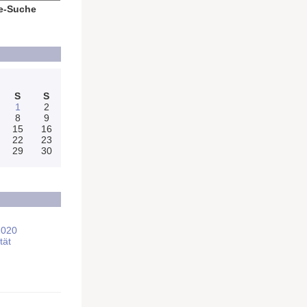
e-Suche
S
S
1
2
8
9
15
16
22
23
29
30
2020
tät