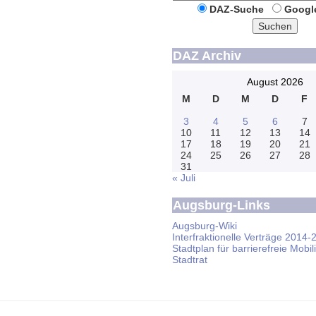
DAZ-Suche
Googl
Suchen
DAZ Archiv
August 2026
M
D
M
D
F
3
4
5
6
7
10
11
12
13
14
17
18
19
20
21
24
25
26
27
28
31
« Juli
Augsburg-Links
Augsburg-Wiki
Interfraktionelle Verträge 2014-
Stadtplan für barrierefreie Mobili
Stadtrat