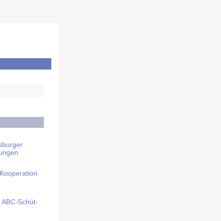
sburger
rungen
 Kooperation
mit ABC-Schüt­