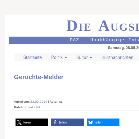
Die Augs
DAZ - Unabhängige Int
Samstag, 08.08.2
Startseite
Politik
Kultur
Kurznachrichten
Gerüchte-Melder
Artikel vom
22.03.2014
| Autor: sz
Rubrik:
Lokalpolitik
teilen
teilen
teilen