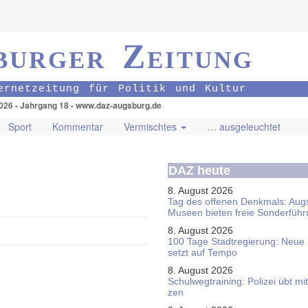
burger Zeitung
ernetzeitung für Politik und Kultur
026 - Jahrgang 18 - www.daz-augsburg.de
Sport
Kommentar
Vermischtes
… ausgeleuchtet
DAZ heute
8. August 2026
Tag des offenen Denkmals: Aug
Museen bieten freie Sonderfüh
8. August 2026
100 Tage Stadtregierung: Neue
setzt auf Tempo
8. August 2026
Schul­weg­trai­ning: Poli­zei übt 
zen