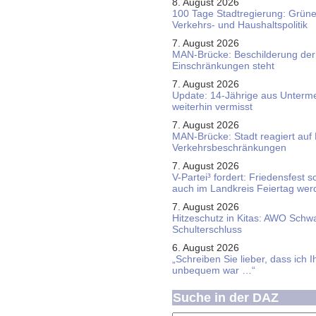
8. August 2026
100 Tage Stadtregierung: Grüne 
Verkehrs- und Haushaltspolitik
7. August 2026
MAN-Brücke: Beschilderung der
Einschränkungen steht
7. August 2026
Update: 14-Jährige aus Unterme
weiterhin vermisst
7. August 2026
MAN-Brücke: Stadt reagiert auf
Verkehrsbeschränkungen
7. August 2026
V-Partei­³ fordert: Friedens­fest 
auch im Land­kreis Feier­tag we
7. August 2026
Hitzeschutz in Kitas: AWO Schw
Schulterschluss
6. August 2026
„Schreiben Sie lieber, dass ich 
unbequem war …“
Suche in der DAZ