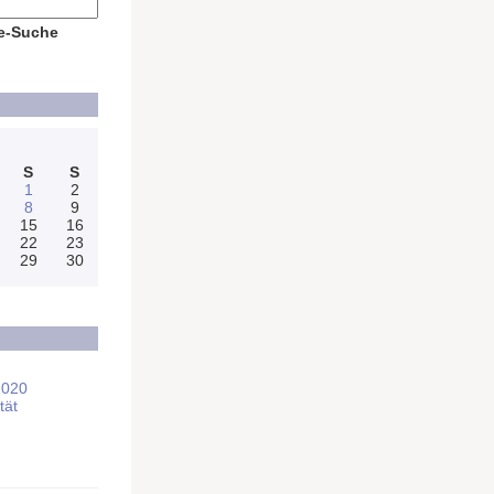
e-Suche
S
S
1
2
8
9
15
16
22
23
29
30
2020
tät