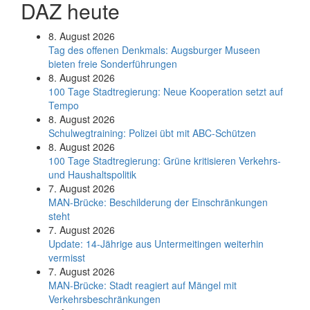
DAZ heute
8. August 2026
Tag des offenen Denkmals: Augsburger Museen
bieten freie Sonderführungen
8. August 2026
100 Tage Stadtregierung: Neue Kooperation setzt auf
Tempo
8. August 2026
Schul­weg­trai­ning: Poli­zei übt mit ABC-Schüt­zen
8. August 2026
100 Tage Stadtregierung: Grüne kritisieren Verkehrs-
und Haushaltspolitik
7. August 2026
MAN-Brücke: Beschilderung der Einschränkungen
steht
7. August 2026
Update: 14-Jährige aus Untermeitingen weiterhin
vermisst
7. August 2026
MAN-Brücke: Stadt reagiert auf Mängel mit
Verkehrsbeschränkungen