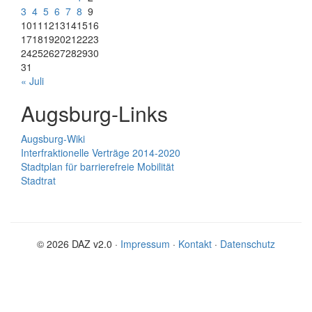
3
4
5
6
7
8
9
10
11
12
13
14
15
16
17
18
19
20
21
22
23
24
25
26
27
28
29
30
31
« Juli
Augsburg-Links
Augsburg-Wiki
Interfraktionelle Verträge 2014-2020
Stadtplan für barrierefreie Mobilität
Stadtrat
© 2026 DAZ v2.0 ·
Impressum
·
Kontakt
·
Datenschutz