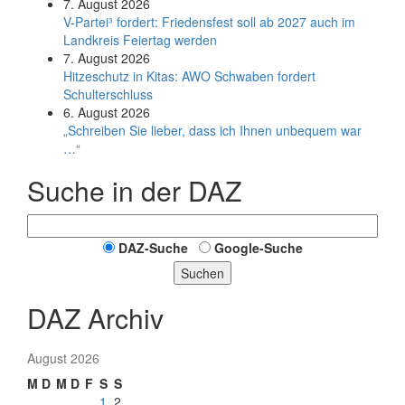
7. August 2026
V-Partei­³ fordert: Friedens­fest soll ab 2027 auch im
Land­kreis Feier­tag werden
7. August 2026
Hitzeschutz in Kitas: AWO Schwaben fordert
Schulterschluss
6. August 2026
„Schreiben Sie lieber, dass ich Ihnen unbequem war
…“
Suche in der DAZ
DAZ-Suche
Google-Suche
Suchen
DAZ Archiv
August 2026
M
D
M
D
F
S
S
1
2