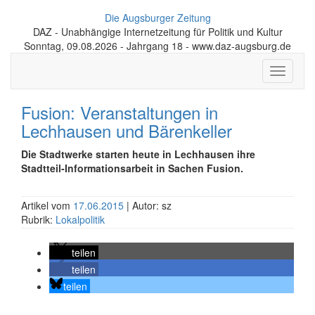
Die Augsburger Zeitung
DAZ - Unabhängige Internetzeitung für Politik und Kultur
Sonntag, 09.08.2026 - Jahrgang 18 - www.daz-augsburg.de
Toggle
navigati
Fusion: Veranstaltungen in
Lechhausen und Bärenkeller
Die Stadtwerke starten heute in Lechhausen ihre
Stadtteil-Informationsarbeit in Sachen Fusion.
Artikel vom
17.06.2015
| Autor: sz
Rubrik:
Lokalpolitik
teilen
teilen
teilen