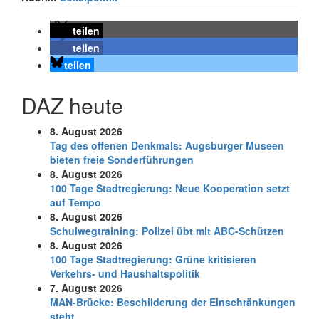
teilen
teilen
teilen
DAZ heute
8. August 2026
Tag des offenen Denkmals: Augsburger Museen
bieten freie Sonderführungen
8. August 2026
100 Tage Stadtregierung: Neue Kooperation setzt
auf Tempo
8. August 2026
Schul­weg­trai­ning: Poli­zei übt mit ABC-Schüt­zen
8. August 2026
100 Tage Stadtregierung: Grüne kritisieren
Verkehrs- und Haushaltspolitik
7. August 2026
MAN-Brücke: Beschilderung der Einschränkungen
steht