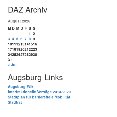
DAZ Archiv
August 2026
M
D
M
D
F
S
S
1
2
3
4
5
6
7
8
9
10
11
12
13
14
15
16
17
18
19
20
21
22
23
24
25
26
27
28
29
30
31
« Juli
Augsburg-Links
Augsburg-Wiki
Interfraktionelle Verträge 2014-2020
Stadtplan für barrierefreie Mobilität
Stadtrat