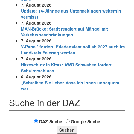
7. August 2026
Update: 14-Jährige aus Untermeitingen weiterhin
vermisst
7. August 2026
MAN-Brücke: Stadt reagiert auf Mängel mit
Verkehrsbeschränkungen
7. August 2026
V-Partei­³ fordert: Friedens­fest soll ab 2027 auch im
Land­kreis Feier­tag werden
7. August 2026
Hitzeschutz in Kitas: AWO Schwaben fordert
Schulterschluss
6. August 2026
„Schreiben Sie lieber, dass ich Ihnen unbequem
war …“
Suche in der DAZ
DAZ-Suche
Google-Suche
Suchen