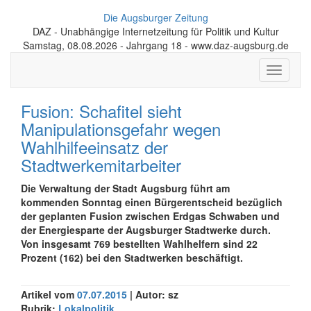
Die Augsburger Zeitung
DAZ - Unabhängige Internetzeitung für Politik und Kultur
Samstag, 08.08.2026 - Jahrgang 18 - www.daz-augsburg.de
Toggle
navigati
Fusion: Schafitel sieht
Manipulationsgefahr wegen
Wahlhilfeeinsatz der
Stadtwerkemitarbeiter
Die Verwaltung der Stadt Augsburg führt am
kommenden Sonntag einen Bürgerentscheid bezüglich
der geplanten Fusion zwischen Erdgas Schwaben und
der Energiesparte der Augsburger Stadtwerke durch.
Von insgesamt 769 bestellten Wahlhelfern sind 22
Prozent (162) bei den Stadtwerken beschäftigt.
Artikel vom
07.07.2015
| Autor: sz
Rubrik:
Lokalpolitik