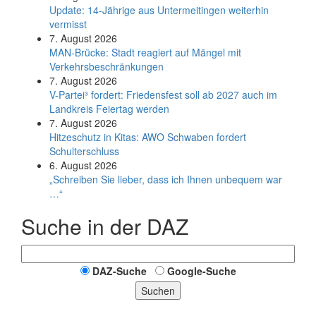
Update: 14-Jährige aus Untermeitingen weiterhin
vermisst
7. August 2026
MAN-Brücke: Stadt reagiert auf Mängel mit
Verkehrsbeschränkungen
7. August 2026
V-Partei­³ fordert: Friedens­fest soll ab 2027 auch im
Land­kreis Feier­tag werden
7. August 2026
Hitzeschutz in Kitas: AWO Schwaben fordert
Schulterschluss
6. August 2026
„Schreiben Sie lieber, dass ich Ihnen unbequem war
…“
Suche in der DAZ
DAZ-Suche
Google-Suche
Suchen