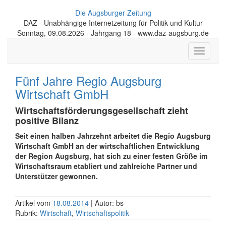
Die Augsburger Zeitung
DAZ - Unabhängige Internetzeitung für Politik und Kultur
Sonntag, 09.08.2026 - Jahrgang 18 - www.daz-augsburg.de
Toggle
navigati
Fünf Jahre Regio Augsburg
Wirtschaft GmbH
Wirtschaftsförderungs­gesell­schaft zieht
positive Bilanz
Seit einen halben Jahrzehnt arbeitet die Regio Augsburg
Wirtschaft GmbH an der wirtschaftlichen Entwicklung
der Region Augsburg, hat sich zu einer festen Größe im
Wirtschaftsraum etabliert und zahlreiche Partner und
Unterstützer gewonnen.
Artikel vom
18.08.2014
| Autor: bs
Rubrik:
Wirtschaft
,
Wirtschaftspolitik