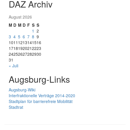
DAZ Archiv
August 2026
M
D
M
D
F
S
S
1
2
3
4
5
6
7
8
9
10
11
12
13
14
15
16
17
18
19
20
21
22
23
24
25
26
27
28
29
30
31
« Juli
Augsburg-Links
Augsburg-Wiki
Interfraktionelle Verträge 2014-2020
Stadtplan für barrierefreie Mobilität
Stadtrat