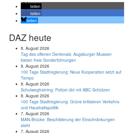
teilen
teilen
teilen
DAZ heute
8. August 2026
Tag des offenen Denkmals: Augsburger Museen
bieten freie Sonderführungen
8. August 2026
100 Tage Stadtregierung: Neue Kooperation setzt auf
Tempo
8. August 2026
Schul­weg­trai­ning: Poli­zei übt mit ABC-Schüt­zen
8. August 2026
100 Tage Stadtregierung: Grüne kritisieren Verkehrs-
und Haushaltspolitik
7. August 2026
MAN-Brücke: Beschilderung der Einschränkungen
steht
7. August 2026