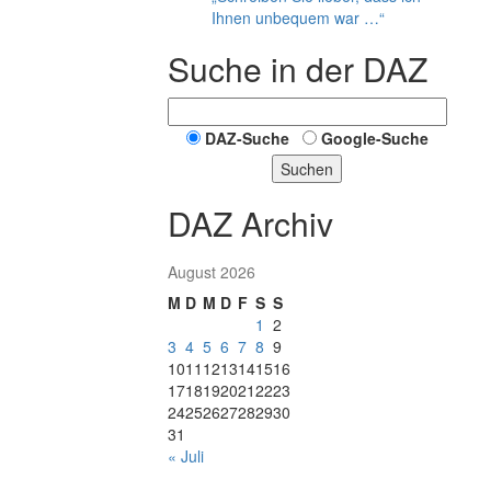
Ihnen unbequem war …“
Suche in der DAZ
DAZ-Suche
Google-Suche
Suchen
DAZ Archiv
August 2026
M
D
M
D
F
S
S
1
2
3
4
5
6
7
8
9
10
11
12
13
14
15
16
17
18
19
20
21
22
23
24
25
26
27
28
29
30
31
« Juli