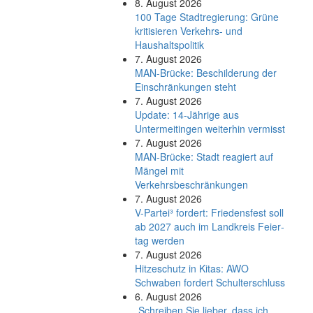
8. August 2026
100 Tage Stadtregierung: Grüne
kritisieren Verkehrs- und
Haushaltspolitik
7. August 2026
MAN-Brücke: Beschilderung der
Einschränkungen steht
7. August 2026
Update: 14-Jährige aus
Untermeitingen weiterhin vermisst
7. August 2026
MAN-Brücke: Stadt reagiert auf
Mängel mit
Verkehrsbeschränkungen
7. August 2026
V-Partei­³ fordert: Friedens­fest soll
ab 2027 auch im Land­kreis Feier­
tag werden
7. August 2026
Hitzeschutz in Kitas: AWO
Schwaben fordert Schulterschluss
6. August 2026
„Schreiben Sie lieber, dass ich