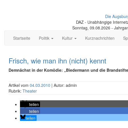
Die Augsbur
DAZ - Unabhängige Internetze
Sonntag, 09.08.2026 - Jahrga
Startseite
Politik
Kultur
Kurznachrichten
Sp
Frisch, wie man ihn (nicht) kennt
Demnächst in der Komödie: „Biedermann und die Brandstifte
Artikel vom
04.03.2010
| Autor: admin
Rubrik:
Theater
teilen
teilen
teilen