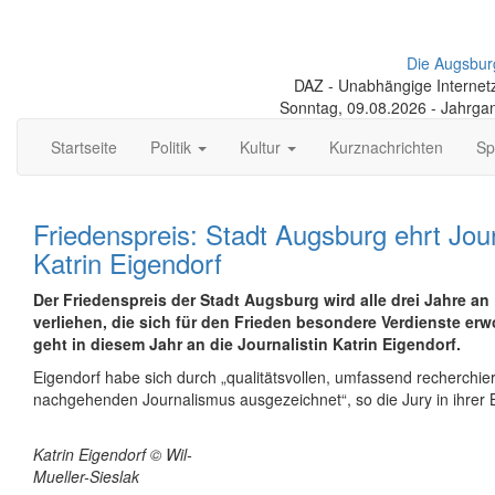
Die Augsbur
DAZ - Unabhängige Internetze
Sonntag, 09.08.2026 - Jahrga
Startseite
Politik
Kultur
Kurznachrichten
Sp
Friedenspreis: Stadt Augsburg ehrt Jour
Katrin Eigendorf
Der Friedenspreis der Stadt Augsburg wird alle drei Jahre an
verliehen, die sich für den Frieden besondere Verdienste er
geht in diesem Jahr an die Journalistin Katrin Eigendorf.
Eigendorf habe sich durch „qualitätsvollen, umfassend recherchi
nachgehenden Journalismus ausgezeichnet“, so die Jury in ihrer 
Katrin Eigendorf © Wil-
Mueller-Sieslak