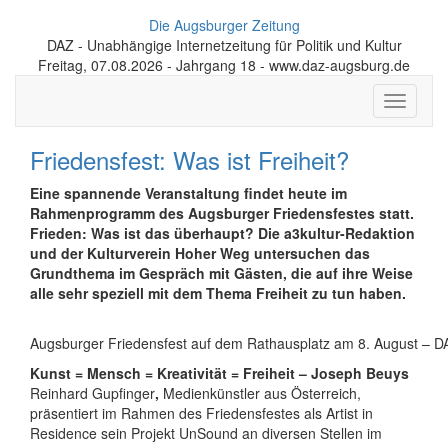
Die Augsburger Zeitung
DAZ - Unabhängige Internetzeitung für Politik und Kultur
Freitag, 07.08.2026 - Jahrgang 18 - www.daz-augsburg.de
Toggle
navigati
Friedensfest: Was ist Freiheit?
Eine spannende Veranstaltung findet heute im
Rahmenprogramm des Augsburger Friedensfestes statt.
Frieden: Was ist das überhaupt? Die a3kultur-Redaktion
und der Kulturverein Hoher Weg untersuchen das
Grundthema im Gespräch mit Gästen, die auf ihre Weise
alle sehr speziell mit dem Thema Freiheit zu tun haben.
Augsburger Friedensfest auf dem Rathausplatz am 8. August – D
Kunst = Mensch = Kreativität = Freiheit – Joseph Beuys
Reinhard Gupfinger
,
Medienkünstler aus Österreich,
präsentiert im Rahmen des Friedensfestes als Artist in
Residence sein Projekt UnSound an diversen Stellen im