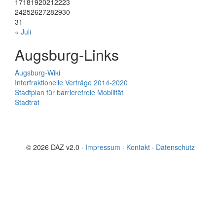
17
18
19
20
21
22
23
24
25
26
27
28
29
30
31
« Juli
Augsburg-Links
Augsburg-Wiki
Interfraktionelle Verträge 2014-2020
Stadtplan für barrierefreie Mobilität
Stadtrat
© 2026 DAZ v2.0 ·
Impressum
·
Kontakt
·
Datenschutz