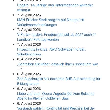
7. August 2026
Update: 14-Jährige aus Untermeitingen weiterhin
vermisst
7. August 2026
MAN-Brücke: Stadt reagiert auf Mängel mit
Verkehrsbeschränkungen
7. August 2026
V-Partei­³ fordert: Friedens­fest soll ab 2027 auch im
Land­kreis Feier­tag werden
7. August 2026
Hitzeschutz in Kitas: AWO Schwaben fordert
Schulterschluss
6. August 2026
„Schreiben Sie lieber, dass ich Ihnen unbequem war
…“
6. August 2026
Zoo Augsburg erhält nationale BNE-Auszeichnung für
Bildungsarbeit
6. August 2026
Liebe und Last: Opera Augusta lädt zum Belcanto-
Abend im Kleinen Goldenen Saal
6. August 2026
Vorstandswahlen: Kontinuität und Wechsel bei der