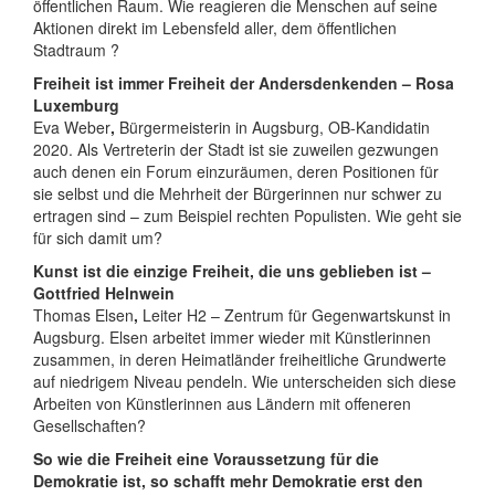
öffentlichen Raum. Wie reagieren die Menschen auf seine
Aktionen direkt im Lebensfeld aller, dem öffentlichen
Stadtraum ?
Freiheit ist immer Freiheit der Andersdenkenden – Rosa
Luxemburg
Eva Weber
,
Bürgermeisterin in Augsburg, OB-Kandidatin
2020. Als Vertreterin der Stadt ist sie zuweilen gezwungen
auch denen ein Forum einzuräumen, deren Positionen für
sie selbst und die Mehrheit der Bürgerinnen nur schwer zu
ertragen sind – zum Beispiel rechten Populisten. Wie geht sie
für sich damit um?
Kunst ist die einzige Freiheit, die uns geblieben ist –
Gottfried Helnwein
Thomas Elsen
,
Leiter H2 – Zentrum für Gegenwartskunst in
Augsburg. Elsen arbeitet immer wieder mit Künstlerinnen
zusammen, in deren Heimatländer freiheitliche Grundwerte
auf niedrigem Niveau pendeln. Wie unterscheiden sich diese
Arbeiten von Künstlerinnen aus Ländern mit offeneren
Gesellschaften?
So wie die Freiheit eine Voraussetzung für die
Demokratie ist, so schafft mehr Demokratie erst den