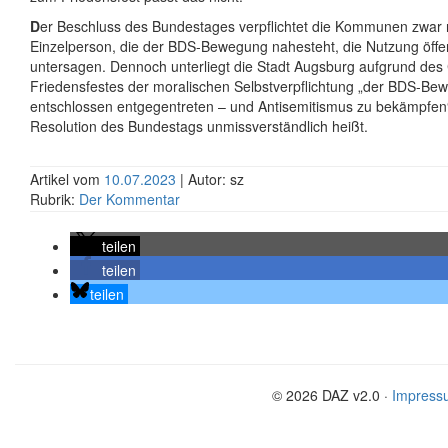
D
er Beschluss des Bundestages verpflichtet die Kommunen zwar n
Einzelperson, die der BDS-Bewegung nahesteht, die Nutzung öffe
untersagen. Dennoch unterliegt die Stadt Augsburg aufgrund des 
Friedensfestes der moralischen Selbstverpflichtung „der BDS-Be
entschlossen entgegentreten – und Antisemitismus zu bekämpfen“,
Resolution des Bundestags unmissverständlich heißt.
Artikel vom
10.07.2023
| Autor: sz
Rubrik:
Der Kommentar
teilen
teilen
teilen
© 2026 DAZ v2.0 ·
Impress