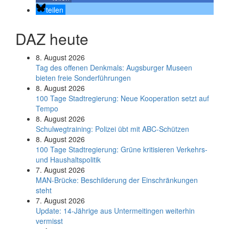
teilen
DAZ heute
8. August 2026
Tag des offenen Denkmals: Augsburger Museen
bieten freie Sonderführungen
8. August 2026
100 Tage Stadtregierung: Neue Kooperation setzt auf
Tempo
8. August 2026
Schul­weg­trai­ning: Poli­zei übt mit ABC-Schüt­zen
8. August 2026
100 Tage Stadtregierung: Grüne kritisieren Verkehrs-
und Haushaltspolitik
7. August 2026
MAN-Brücke: Beschilderung der Einschränkungen
steht
7. August 2026
Update: 14-Jährige aus Untermeitingen weiterhin
vermisst