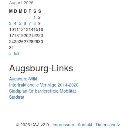
August 2026
M
D
M
D
F
S
S
1
2
3
4
5
6
7
8
9
10
11
12
13
14
15
16
17
18
19
20
21
22
23
24
25
26
27
28
29
30
31
« Juli
Augsburg-Links
Augsburg-Wiki
Interfraktionelle Verträge 2014-2020
Stadtplan für barrierefreie Mobilität
Stadtrat
© 2026 DAZ v2.0 ·
Impressum
·
Kontakt
·
Datenschutz