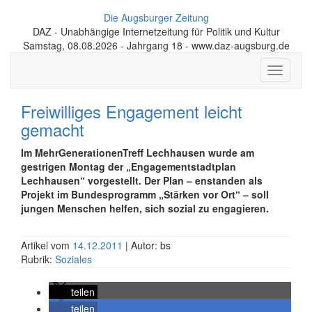
Die Augsburger Zeitung
DAZ - Unabhängige Internetzeitung für Politik und Kultur
Samstag, 08.08.2026 - Jahrgang 18 - www.daz-augsburg.de
Toggle
navigati
Freiwilliges Engagement leicht
gemacht
Im MehrGenerationenTreff Lechhausen wurde am
gestrigen Montag der „Engagementstadtplan
Lechhausen“ vorgestellt. Der Plan – enstanden als
Projekt im Bundesprogramm „Stärken vor Ort“ – soll
jungen Menschen helfen, sich sozial zu engagieren.
Artikel vom
14.12.2011
| Autor: bs
Rubrik:
Soziales
teilen
teilen