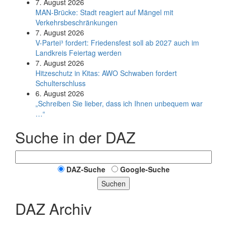
7. August 2026
MAN-Brücke: Stadt reagiert auf Mängel mit
Verkehrsbeschränkungen
7. August 2026
V-Partei­³ fordert: Friedens­fest soll ab 2027 auch im
Land­kreis Feier­tag werden
7. August 2026
Hitzeschutz in Kitas: AWO Schwaben fordert
Schulterschluss
6. August 2026
„Schreiben Sie lieber, dass ich Ihnen unbequem war
…“
Suche in der DAZ
DAZ-Suche
Google-Suche
Suchen
DAZ Archiv