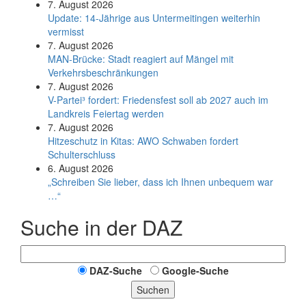
7. August 2026
Update: 14-Jährige aus Untermeitingen weiterhin
vermisst
7. August 2026
MAN-Brücke: Stadt reagiert auf Mängel mit
Verkehrsbeschränkungen
7. August 2026
V-Partei­³ fordert: Friedens­fest soll ab 2027 auch im
Land­kreis Feier­tag werden
7. August 2026
Hitzeschutz in Kitas: AWO Schwaben fordert
Schulterschluss
6. August 2026
„Schreiben Sie lieber, dass ich Ihnen unbequem war
…“
Suche in der DAZ
DAZ-Suche
Google-Suche
Suchen