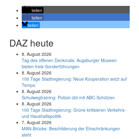
teilen
teilen
teilen
DAZ heute
8. August 2026
Tag des offenen Denkmals: Augsburger Museen
bieten freie Sonderführungen
8. August 2026
100 Tage Stadtregierung: Neue Kooperation setzt auf
Tempo
8. August 2026
Schul­weg­trai­ning: Poli­zei übt mit ABC-Schüt­zen
8. August 2026
100 Tage Stadtregierung: Grüne kritisieren Verkehrs-
und Haushaltspolitik
7. August 2026
MAN-Brücke: Beschilderung der Einschränkungen
steht