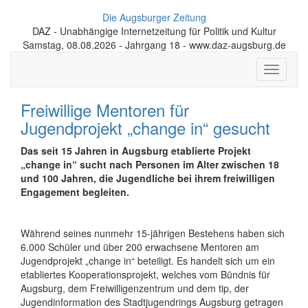
Die Augsburger Zeitung
DAZ - Unabhängige Internetzeitung für Politik und Kultur
Samstag, 08.08.2026 - Jahrgang 18 - www.daz-augsburg.de
Toggle
navigati
Freiwillige Mentoren für
Jugendprojekt „change in“ gesucht
Das seit 15 Jahren in Augsburg etablierte Projekt
„change in“ sucht nach Personen im Alter zwischen 18
und 100 Jahren, die Jugendliche bei ihrem freiwilligen
Engagement begleiten.
Während seines nunmehr 15-jährigen Bestehens haben sich
6.000 Schüler und über 200 erwachsene Mentoren am
Jugendprojekt „change in“ beteiligt. Es handelt sich um ein
etabliertes Kooperationsprojekt, welches vom Bündnis für
Augsburg, dem Freiwilligenzentrum und dem tip, der
Jugendinformation des Stadtjugendrings Augsburg getragen