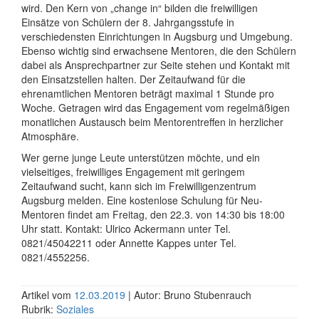
wird. Den Kern von „change in“ bilden die freiwilligen
Einsätze von Schülern der 8. Jahrgangsstufe in
verschiedensten Einrichtungen in Augsburg und Umgebung.
Ebenso wichtig sind erwachsene Mentoren, die den Schülern
dabei als Ansprechpartner zur Seite stehen und Kontakt mit
den Einsatzstellen halten. Der Zeitaufwand für die
ehrenamtlichen Mentoren beträgt maximal 1 Stunde pro
Woche. Getragen wird das Engagement vom regelmäßigen
monatlichen Austausch beim Mentorentreffen in herzlicher
Atmosphäre.
Wer gerne junge Leute unterstützen möchte, und ein
vielseitiges, freiwilliges Engagement mit geringem
Zeitaufwand sucht, kann sich im Freiwilligenzentrum
Augsburg melden. Eine kostenlose Schulung für Neu-
Mentoren findet am Freitag, den 22.3. von 14:30 bis 18:00
Uhr statt. Kontakt: Ulrico Ackermann unter Tel.
0821/45042211 oder Annette Kappes unter Tel.
0821/4552256.
Artikel vom
12.03.2019
| Autor: Bruno Stubenrauch
Rubrik:
Soziales