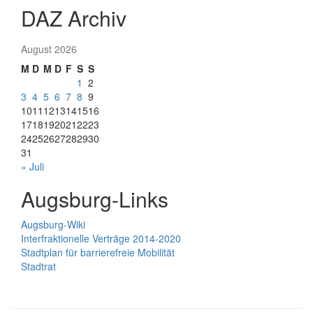
DAZ Archiv
August 2026
M
D
M
D
F
S
S
1
2
3
4
5
6
7
8
9
10
11
12
13
14
15
16
17
18
19
20
21
22
23
24
25
26
27
28
29
30
31
« Juli
Augsburg-Links
Augsburg-Wiki
Interfraktionelle Verträge 2014-2020
Stadtplan für barrierefreie Mobilität
Stadtrat