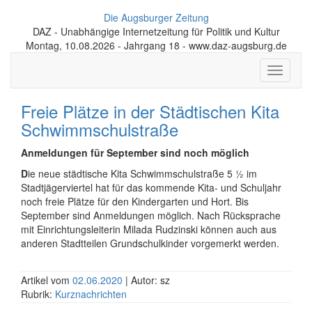
Die Augsburger Zeitung
DAZ - Unabhängige Internetzeitung für Politik und Kultur
Montag, 10.08.2026 - Jahrgang 18 - www.daz-augsburg.de
Toggle
navigati
Freie Plätze in der Städtischen Kita
Schwimmschulstraße
Anmeldungen für September sind noch möglich
D
ie neue städtische Kita Schwimmschulstraße 5 1⁄2 im
Stadtjägerviertel hat für das kommende Kita- und Schuljahr
noch freie Plätze für den Kindergarten und Hort. Bis
September sind Anmeldungen möglich. Nach Rücksprache
mit Einrichtungsleiterin Milada Rudzinski können auch aus
anderen Stadtteilen Grundschulkinder vorgemerkt werden.
Artikel vom
02.06.2020
| Autor: sz
Rubrik:
Kurznachrichten