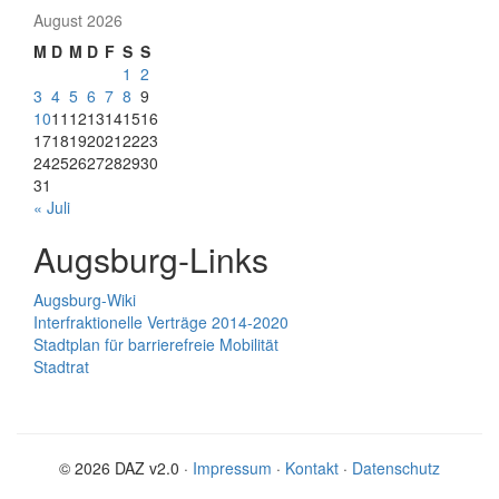
August 2026
M
D
M
D
F
S
S
1
2
3
4
5
6
7
8
9
10
11
12
13
14
15
16
17
18
19
20
21
22
23
24
25
26
27
28
29
30
31
« Juli
Augsburg-Links
Augsburg-Wiki
Interfraktionelle Verträge 2014-2020
Stadtplan für barrierefreie Mobilität
Stadtrat
© 2026 DAZ v2.0 ·
Impressum
·
Kontakt
·
Datenschutz