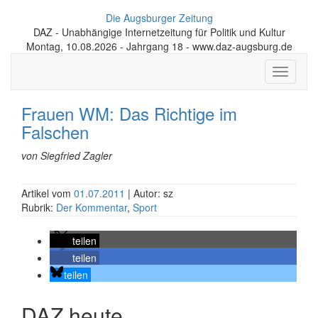
Die Augsburger Zeitung
DAZ - Unabhängige Internetzeitung für Politik und Kultur
Montag, 10.08.2026 - Jahrgang 18 - www.daz-augsburg.de
Toggle
navigati
Frauen WM: Das Richtige im
Falschen
von Siegfried Zagler
Artikel vom
01.07.2011
| Autor: sz
Rubrik:
Der Kommentar
,
Sport
teilen
teilen
teilen
DAZ heute