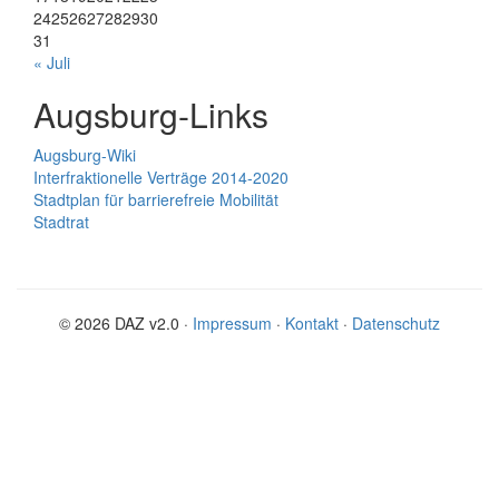
24
25
26
27
28
29
30
31
« Juli
Augsburg-Links
Augsburg-Wiki
Interfraktionelle Verträge 2014-2020
Stadtplan für barrierefreie Mobilität
Stadtrat
© 2026 DAZ v2.0 ·
Impressum
·
Kontakt
·
Datenschutz