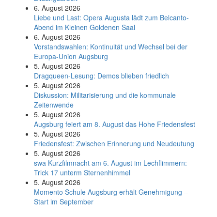
6. August 2026
Liebe und Last: Opera Augusta lädt zum Belcanto-
Abend im Kleinen Goldenen Saal
6. August 2026
Vorstandswahlen: Kontinuität und Wechsel bei der
Europa-Union Augsburg
5. August 2026
Dragqueen-Lesung: Demos blieben friedlich
5. August 2026
Diskussion: Mi­li­ta­ri­sie­rung und die kommunale
Zeitenwende
5. August 2026
Augsburg feiert am 8. August das Hohe Friedensfest
5. August 2026
Friedensfest: Zwischen Erinnerung und Neudeutung
5. August 2026
swa Kurz­film­nacht am 6. August im Lech­flim­mern:
Trick 17 unterm Sternen­himmel
5. August 2026
Momento Schule Augsburg erhält Genehmigung –
Start im September