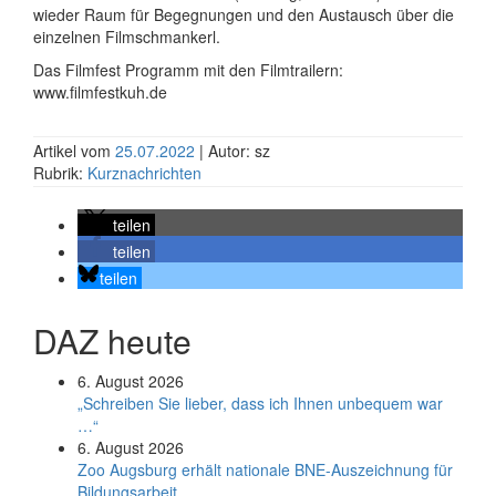
wieder Raum für Begegnungen und den Austausch über die
einzelnen Filmschmankerl.
Das Filmfest Programm mit den Filmtrailern:
www.filmfestkuh.de
Artikel vom
25.07.2022
| Autor: sz
Rubrik:
Kurznachrichten
teilen
teilen
teilen
DAZ heute
6. August 2026
„Schreiben Sie lieber, dass ich Ihnen unbequem war
…“
6. August 2026
Zoo Augsburg erhält nationale BNE-Auszeichnung für
Bildungsarbeit