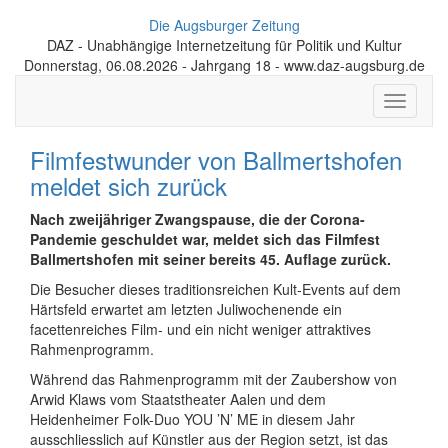
Die Augsburger Zeitung
DAZ - Unabhängige Internetzeitung für Politik und Kultur
Donnerstag, 06.08.2026 - Jahrgang 18 - www.daz-augsburg.de
Toggle
navigati
Filmfestwunder von Ballmertshofen
meldet sich zurück
Nach zweijähriger Zwangspause, die der Corona-
Pandemie geschuldet war,
meldet sich das Filmfest
Ballmertshofen mit seiner bereits 45. Auflage zurück.
Die Besucher dieses traditionsreichen Kult-Events auf dem
Härtsfeld erwartet am letzten Juliwochenende ein
facettenreiches Film- und ein nicht weniger attraktives
Rahmenprogramm.
Während das Rahmenprogramm mit der Zaubershow von
Arwid Klaws vom Staatstheater Aalen und dem
Heidenheimer Folk-Duo YOU ’N’ ME in diesem Jahr
ausschliesslich auf Künstler aus der Region setzt, ist das