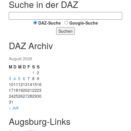
Suche in der DAZ
DAZ-Suche
Google-Suche
Suchen
DAZ Archiv
August 2026
M
D
M
D
F
S
S
1
2
3
4
5
6
7
8
9
10
11
12
13
14
15
16
17
18
19
20
21
22
23
24
25
26
27
28
29
30
31
« Juli
Augsburg-Links