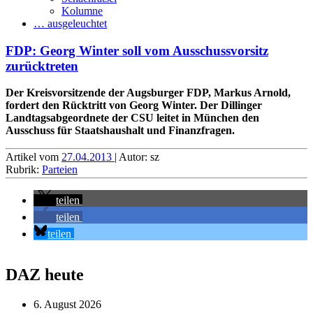
Kolumne
… ausgeleuchtet
FDP: Georg Winter soll vom Ausschussvorsitz
zurücktreten
Der Kreisvorsitzende der Augsburger FDP, Markus Arnold,
fordert den Rücktritt von Georg Winter. Der Dillinger
Landtagsabgeordnete der CSU leitet in München den
Ausschuss für Staatshaushalt und Finanzfragen.
Artikel vom
27.04.2013
| Autor: sz
Rubrik:
Parteien
teilen
teilen
teilen
DAZ heute
6. August 2026