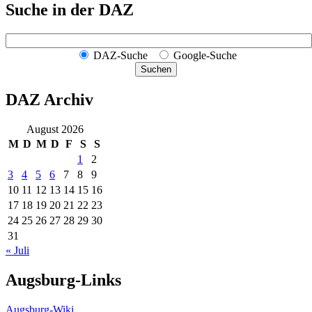
Suche in der DAZ
DAZ-Suche
Google-Suche
Suchen
DAZ Archiv
August 2026
M
D
M
D
F
S
S
1
2
3
4
5
6
7
8
9
10
11
12
13
14
15
16
17
18
19
20
21
22
23
24
25
26
27
28
29
30
31
« Juli
Augsburg-Links
Augsburg-Wiki