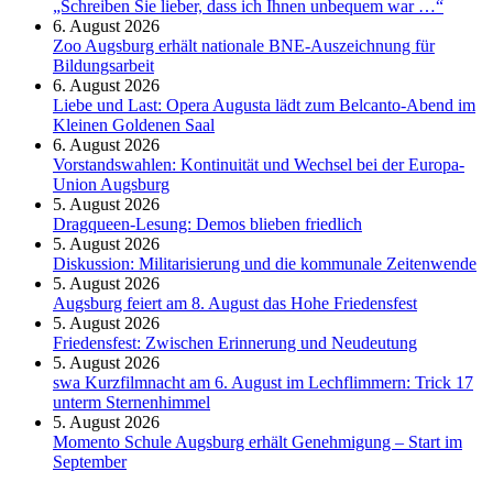
„Schreiben Sie lieber, dass ich Ihnen unbequem war …“
6. August 2026
Zoo Augsburg erhält nationale BNE-Auszeichnung für
Bildungsarbeit
6. August 2026
Liebe und Last: Opera Augusta lädt zum Belcanto-Abend im
Kleinen Goldenen Saal
6. August 2026
Vorstandswahlen: Kontinuität und Wechsel bei der Europa-
Union Augsburg
5. August 2026
Dragqueen-Lesung: Demos blieben friedlich
5. August 2026
Diskussion: Mi­li­ta­ri­sie­rung und die kommunale Zeitenwende
5. August 2026
Augsburg feiert am 8. August das Hohe Friedensfest
5. August 2026
Friedensfest: Zwischen Erinnerung und Neudeutung
5. August 2026
swa Kurz­film­nacht am 6. August im Lech­flim­mern: Trick 17
unterm Sternen­himmel
5. August 2026
Momento Schule Augsburg erhält Genehmigung – Start im
September