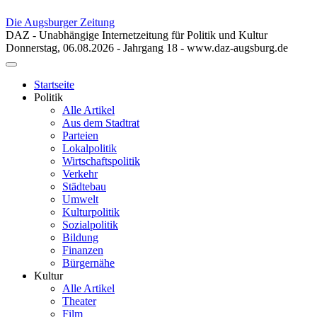
Die Augsburger Zeitung
DAZ - Unabhängige Internetzeitung für Politik und Kultur
Donnerstag, 06.08.2026 - Jahrgang 18 - www.daz-augsburg.de
Toggle
navigation
Startseite
Politik
Alle Artikel
Aus dem Stadtrat
Parteien
Lokalpolitik
Wirtschaftspolitik
Verkehr
Städtebau
Umwelt
Kulturpolitik
Sozialpolitik
Bildung
Finanzen
Bürgernähe
Kultur
Alle Artikel
Theater
Film