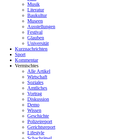
Musik
Literatur
Baukultur
Museen
Ausstellungen
Festival
Glauben
Universität
Kurznachrichten
Sport
Kommentar
Vermischtes
Alle Artikel
Wirtschaft
Soziales
Amtliches
Vortrag
Diskussion
Demo
Wissen
Geschichte
Polizeireport
Gerichtsreport
Lifestyle
Schachrätsel