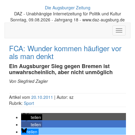
Die Augsburger Zeitung
DAZ - Unabhängige Internetzeitung für Politik und Kultur
Sonntag, 09.08.2026 - Jahrgang 18 - www.daz-augsburg.de
Toggle
navigati
FCA: Wunder kommen häufiger vor
als man denkt
Ein Augsburger Sieg gegen Bremen ist
unwahrscheinlich, aber nicht unmöglich
Von Siegfried Zagler
Artikel vom
20.10.2011
| Autor: sz
Rubrik:
Sport
teilen
teilen
teilen