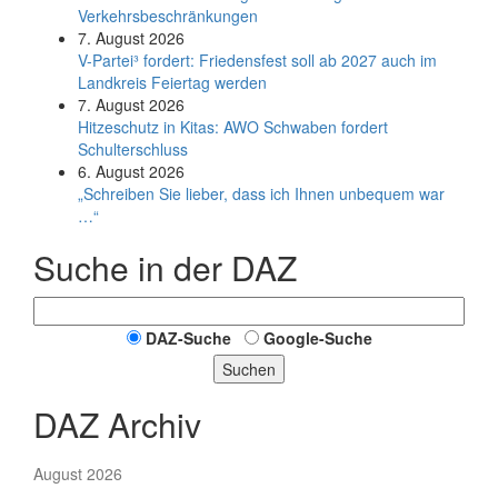
Verkehrsbeschränkungen
7. August 2026
V-Partei­³ fordert: Friedens­fest soll ab 2027 auch im
Land­kreis Feier­tag werden
7. August 2026
Hitzeschutz in Kitas: AWO Schwaben fordert
Schulterschluss
6. August 2026
„Schreiben Sie lieber, dass ich Ihnen unbequem war
…“
Suche in der DAZ
DAZ-Suche
Google-Suche
Suchen
DAZ Archiv
August 2026