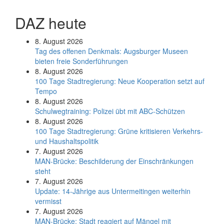
DAZ heute
8. August 2026
Tag des offenen Denkmals: Augsburger Museen
bieten freie Sonderführungen
8. August 2026
100 Tage Stadtregierung: Neue Kooperation setzt auf
Tempo
8. August 2026
Schul­weg­trai­ning: Poli­zei übt mit ABC-Schüt­zen
8. August 2026
100 Tage Stadtregierung: Grüne kritisieren Verkehrs-
und Haushaltspolitik
7. August 2026
MAN-Brücke: Beschilderung der Einschränkungen
steht
7. August 2026
Update: 14-Jährige aus Untermeitingen weiterhin
vermisst
7. August 2026
MAN-Brücke: Stadt reagiert auf Mängel mit