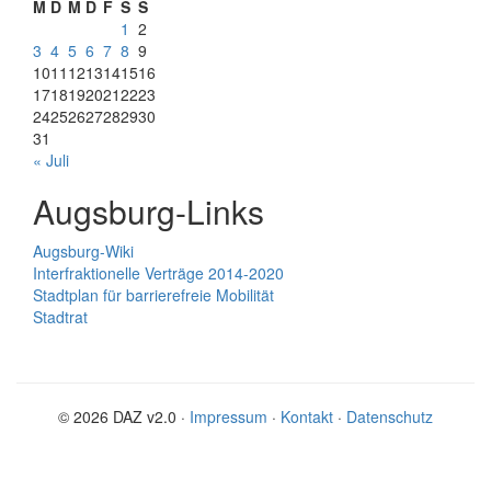
M
D
M
D
F
S
S
1
2
3
4
5
6
7
8
9
10
11
12
13
14
15
16
17
18
19
20
21
22
23
24
25
26
27
28
29
30
31
« Juli
Augsburg-Links
Augsburg-Wiki
Interfraktionelle Verträge 2014-2020
Stadtplan für barrierefreie Mobilität
Stadtrat
© 2026 DAZ v2.0 ·
Impressum
·
Kontakt
·
Datenschutz