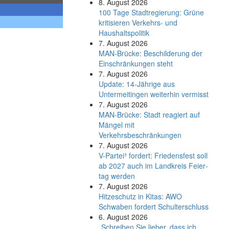
8. August 2026
100 Tage Stadtregierung: Grüne
kritisieren Verkehrs- und
Haushaltspolitik
7. August 2026
MAN-Brücke: Beschilderung der
Einschränkungen steht
7. August 2026
Update: 14-Jährige aus
Untermeitingen weiterhin vermisst
7. August 2026
MAN-Brücke: Stadt reagiert auf
Mängel mit
Verkehrsbeschränkungen
7. August 2026
V-Partei­³ fordert: Friedens­fest soll
ab 2027 auch im Land­kreis Feier­
tag werden
7. August 2026
Hitzeschutz in Kitas: AWO
Schwaben fordert Schulterschluss
6. August 2026
„Schreiben Sie lieber, dass ich