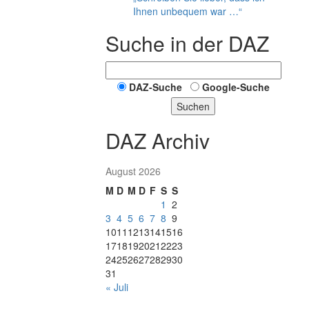
Ihnen unbequem war …“
Suche in der DAZ
DAZ-Suche
Google-Suche
Suchen
DAZ Archiv
August 2026
M
D
M
D
F
S
S
1
2
3
4
5
6
7
8
9
10
11
12
13
14
15
16
17
18
19
20
21
22
23
24
25
26
27
28
29
30
31
« Juli