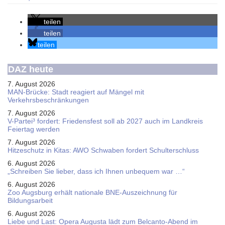
teilen
teilen
teilen
DAZ heute
7. August 2026
MAN-Brücke: Stadt reagiert auf Mängel mit
Verkehrsbeschränkungen
7. August 2026
V-Partei­³ fordert: Friedens­fest soll ab 2027 auch im Land­kreis
Feier­tag werden
7. August 2026
Hitzeschutz in Kitas: AWO Schwaben fordert Schulterschluss
6. August 2026
„Schreiben Sie lieber, dass ich Ihnen unbequem war …“
6. August 2026
Zoo Augsburg erhält nationale BNE-Auszeichnung für
Bildungsarbeit
6. August 2026
Liebe und Last: Opera Augusta lädt zum Belcanto-Abend im